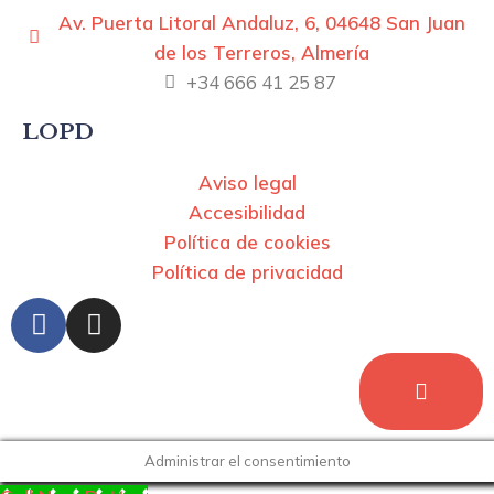
Av. Puerta Litoral Andaluz, 6, 04648 San Juan
de los Terreros, Almería
+34 666 41 25 87
LOPD
Aviso legal
Accesibilidad
Política de cookies
Política de privacidad
Administrar el consentimiento