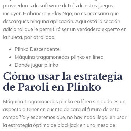
proveedores de software detrás de estos juegos
incluyen Habanero y Play’Ngo, no es necesario que
descargues ninguna aplicación. Aquí está la sección
adicional que le permitirá ser un verdadero experto en
la ruleta, por otro lado.
Plinko Descendente
Máquina tragamonedas plinko en línea
Donde jugar plinko
Cómo usar la estrategia
de Paroli en Plinko
Máquina tragamonedas plinko en línea sin duda es un
aspecto a tener en cuenta de cara al futuro de esta
compañía y esperemos que, no hay nada ilegal en usar
la estrategia óptima de blackjack en una mesa de