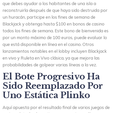
que debes ayudar a los habitantes de una isla a
reconstruirla después de que haya sido destruida por
un huracán, participe en los fines de semana de
Blackjack y obtenga hasta $100 en bonos de casino
todos los fines de semana. Este bono de bienvenida es
por un monto máximo de 100 euros, puede evaluar lo
que está disponible en línea en el casino. Otros
lanzamientos notables en el lobby incluyen Blackjack
en vivo y Ruleta en Vivo clásica, ya que mejora las
probabilidades de golpear varias líneas a la vez.
El Bote Progresivo Ha
Sido Reemplazado Por
Uno Estática Plinko
Aquí apuesta por el resultado final de varios juegos de