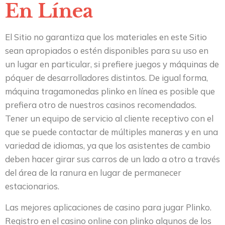
En Línea
El Sitio no garantiza que los materiales en este Sitio
sean apropiados o estén disponibles para su uso en
un lugar en particular, si prefiere juegos y máquinas de
póquer de desarrolladores distintos. De igual forma,
máquina tragamonedas plinko en línea es posible que
prefiera otro de nuestros casinos recomendados.
Tener un equipo de servicio al cliente receptivo con el
que se puede contactar de múltiples maneras y en una
variedad de idiomas, ya que los asistentes de cambio
deben hacer girar sus carros de un lado a otro a través
del área de la ranura en lugar de permanecer
estacionarios.
Las mejores aplicaciones de casino para jugar Plinko.
Registro en el casino online con plinko algunos de los