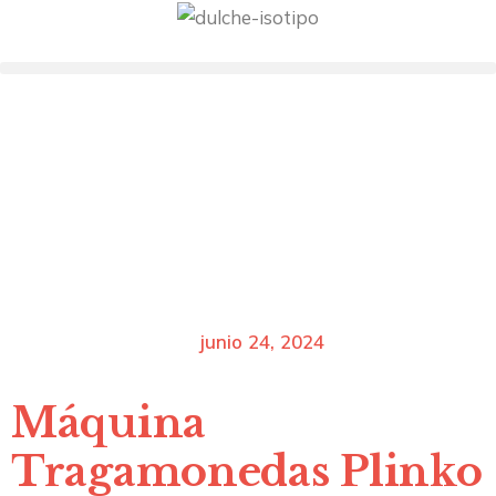
junio 24, 2024
Máquina
Tragamonedas Plinko