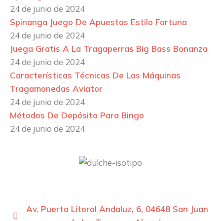
24 de junio de 2024
Spinanga Juego De Apuestas Estilo Fortuna
24 de junio de 2024
Juega Gratis A La Tragaperras Big Bass Bonanza
24 de junio de 2024
Características Técnicas De Las Máquinas
Tragamonedas Aviator
24 de junio de 2024
Métodos De Depósito Para Bingo
24 de junio de 2024
Av. Puerta Litoral Andaluz, 6, 04648 San Juan