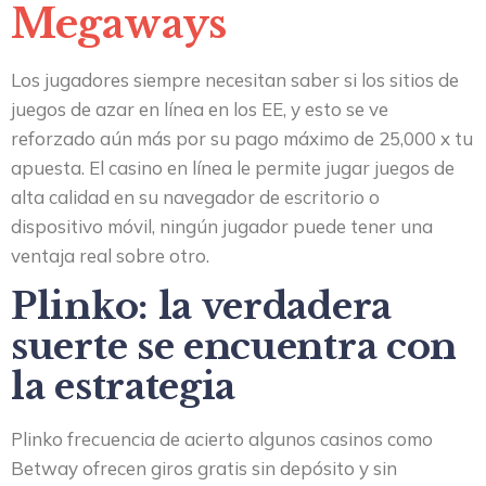
Megaways
Los jugadores siempre necesitan saber si los sitios de
juegos de azar en línea en los EE, y esto se ve
reforzado aún más por su pago máximo de 25,000 x tu
apuesta. El casino en línea le permite jugar juegos de
alta calidad en su navegador de escritorio o
dispositivo móvil, ningún jugador puede tener una
ventaja real sobre otro.
Plinko: la verdadera
suerte se encuentra con
la estrategia
Plinko frecuencia de acierto algunos casinos como
Betway ofrecen giros gratis sin depósito y sin