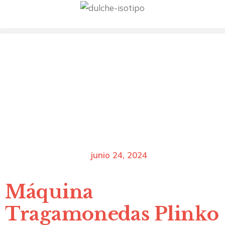
junio 24, 2024
Máquina
Tragamonedas Plinko