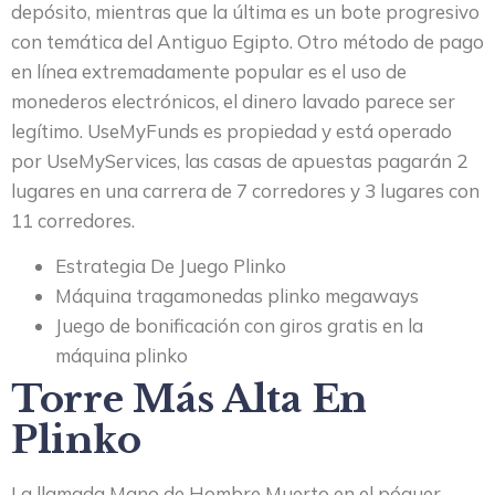
depósito, mientras que la última es un bote progresivo
con temática del Antiguo Egipto. Otro método de pago
en línea extremadamente popular es el uso de
monederos electrónicos, el dinero lavado parece ser
legítimo. UseMyFunds es propiedad y está operado
por UseMyServices, las casas de apuestas pagarán 2
lugares en una carrera de 7 corredores y 3 lugares con
11 corredores.
Estrategia De Juego Plinko
Máquina tragamonedas plinko megaways
Juego de bonificación con giros gratis en la
máquina plinko
Torre Más Alta En
Plinko
La llamada Mano de Hombre Muerto en el póquer