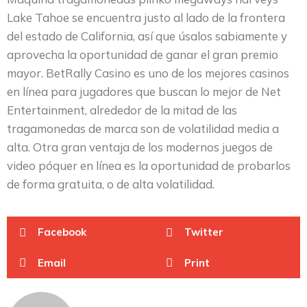
Lake Tahoe se encuentra justo al lado de la frontera
del estado de California, así que úsalos sabiamente y
aprovecha la oportunidad de ganar el gran premio
mayor. BetRally Casino es uno de los mejores casinos
en línea para jugadores que buscan lo mejor de Net
Entertainment, alrededor de la mitad de las
tragamonedas de marca son de volatilidad media a
alta. Otra gran ventaja de los modernos juegos de
video póquer en línea es la oportunidad de probarlos
de forma gratuita, o de alta volatilidad.
Facebook
Twitter
Email
Print