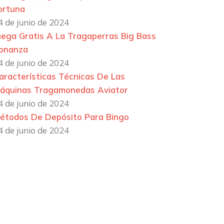
ortuna
4 de junio de 2024
uega Gratis A La Tragaperras Big Bass
onanza
4 de junio de 2024
aracterísticas Técnicas De Las
áquinas Tragamonedas Aviator
4 de junio de 2024
étodos De Depósito Para Bingo
4 de junio de 2024