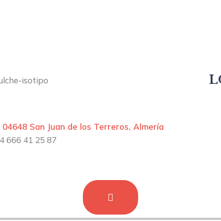
L
, 04648 San Juan de los Terreros, Almería
4 666 41 25 87