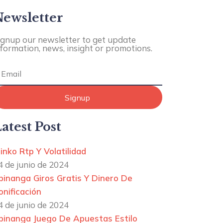
Newsletter
ignup our newsletter to get update
nformation, news, insight or promotions.
Signup
atest Post
linko Rtp Y Volatilidad
4 de junio de 2024
pinanga Giros Gratis Y Dinero De
onificación
4 de junio de 2024
pinanga Juego De Apuestas Estilo