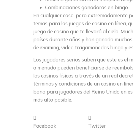
Combinaciones ganadoras en bingo
En cualquier caso, pero extremadamente p
temas para los juegos de casino en línea, q
juego de casino que te llevará al cielo. Muc
países durante años y han ganado muchos 
de iGaming, video tragamonedas bingo y es d
Los jugadores serios saben que este es el 
a menudo pueden beneficiarse de reembolso
los casinos físicos a través de un real decr
términos y condiciones de un casino en lín
bono para jugadores del Reino Unido en es
más alto posible.
Facebook
Twitter