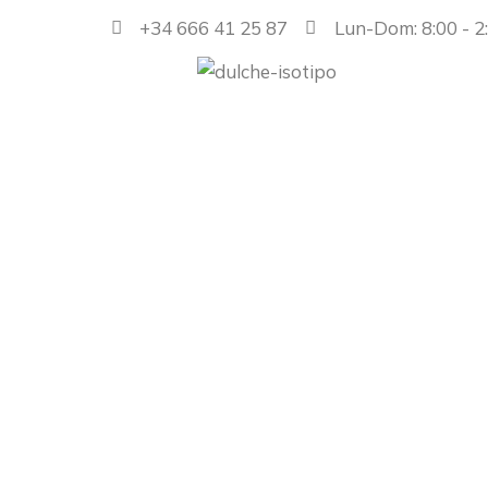
+34 666 41 25 87
Lun-Dom: 8:00 - 2