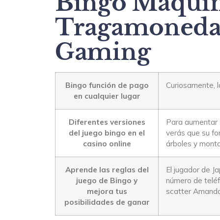
Bingo Máqui
Tragamoneda
Gaming
Bingo función de pago
Curiosamente, l
en cualquier lugar
Diferentes versiones
Para aumentar 
del juego bingo en el
verás que su f
casino online
árboles y mont
Aprende las reglas del
El jugador de J
juego de Bingo y
número de teléf
mejora tus
scatter Amanda
posibilidades de ganar