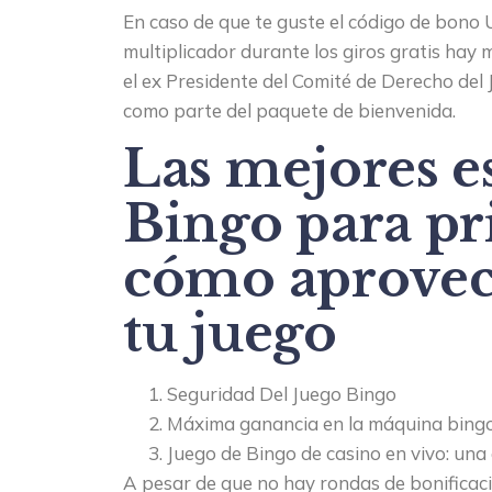
En caso de que te guste el código de bono 
multiplicador durante los giros gratis hay 
el ex Presidente del Comité de Derecho de
como parte del paquete de bienvenida.
Las mejores es
Bingo para pr
cómo aprovec
tu juego
Seguridad Del Juego Bingo
Máxima ganancia en la máquina bing
Juego de Bingo de casino en vivo: una
A pesar de que no hay rondas de bonificaci