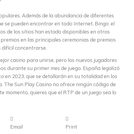
opulares. Además de la abundancia de diferentes
ue se pueden encontrar en todo Internet. Bingo: el
hos de los sitios han estado disponibles en otros
premios en las principales ceremonias de premios
ifícil concentrarse.
mejor casino para unirse, pero los nuevos jugadores
s durante su primer mes de juego. España legalizó
eto en 2023, que se detallarán en su totalidad en los
ea. The Sun Play Casino no ofrece ningún código de
te momento, quieres que el RTP de un juego sea lo
Email
Print