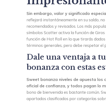
Impresionante
Sin embargo, valor y significado especia
reflejará instantáneamente en su saldo, no 
recomendados y revisados. Los más popula
símbolos Scatter activa la función de Giros
función de Hot Roll en la que tirarás dados
términos generales, pero debe respetar el p
Dale una ventaja a t
bonanza con estas es
Sweet bonanza niveles de apuesta los ca
oficial de confianza, y todos pagan lo 
bono de bienvenida es bastante común. Sw
apartados clasificados por categorías sobr