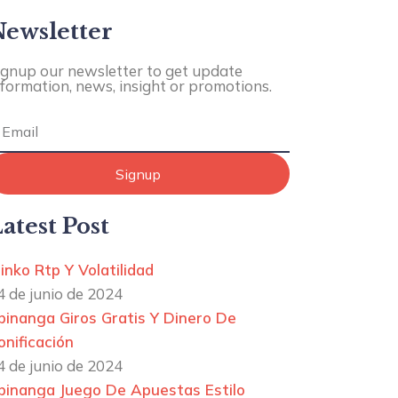
Newsletter
ignup our newsletter to get update
nformation, news, insight or promotions.
Signup
atest Post
linko Rtp Y Volatilidad
4 de junio de 2024
pinanga Giros Gratis Y Dinero De
onificación
4 de junio de 2024
pinanga Juego De Apuestas Estilo