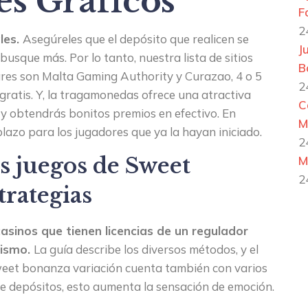
s Gráficos
F
2
les.
Asegúreles que el depósito que realicen se
J
busque más. Por lo tanto, nuestra lista de sitios
B
res son Malta Gaming Authority y Curazao, 4 o 5
2
 gratis. Y, la tragamonedas ofrece una atractiva
C
 y obtendrás bonitos premios en efectivo. En
M
lazo para los jugadores que ya la hayan iniciado.
2
us juegos de Sweet
M
2
trategias
sinos que tienen licencias de un regulador
mismo.
La guía describe los diversos métodos, y el
eet bonanza variación cuenta también con varios
e depósitos, esto aumenta la sensación de emoción.