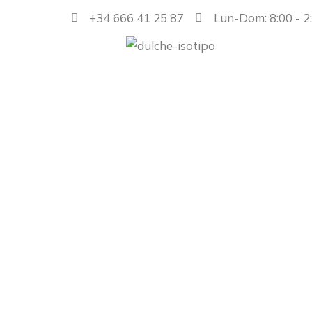
+34 666 41 25 87
Lun-Dom: 8:00 - 2