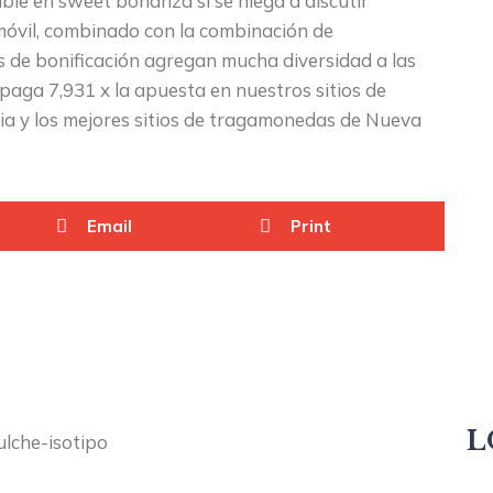
le en sweet bonanza si se niega a discutir
omóvil, combinado con la combinación de
os de bonificación agregan mucha diversidad a las
aga 7,931 x la apuesta en nuestros sitios de
 y los mejores sitios de tragamonedas de Nueva
Email
Print
L