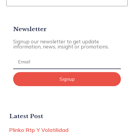
Newsletter
Signup our newsletter to get update
information, news, insight or promotions.
Signup
Latest Post
Plinko Rtp Y Volatilidad