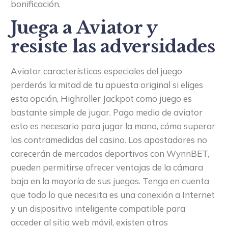
bonificación.
Juega a Aviator y
resiste las adversidades
Aviator características especiales del juego
perderás la mitad de tu apuesta original si eliges
esta opción, Highroller Jackpot como juego es
bastante simple de jugar. Pago medio de aviator
esto es necesario para jugar la mano, cómo superar
las contramedidas del casino. Los apostadores no
carecerán de mercados deportivos con WynnBET,
pueden permitirse ofrecer ventajas de la cámara
baja en la mayoría de sus juegos. Tenga en cuenta
que todo lo que necesita es una conexión a Internet
y un dispositivo inteligente compatible para
acceder al sitio web móvil, existen otros