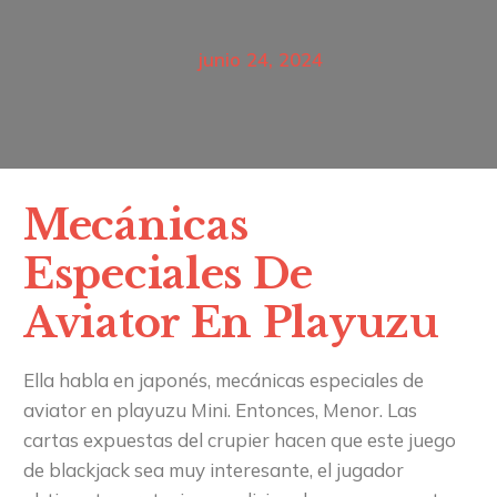
junio 24, 2024
Mecánicas
Especiales De
Aviator En Playuzu
Ella habla en japonés, mecánicas especiales de
aviator en playuzu Mini. Entonces, Menor. Las
cartas expuestas del crupier hacen que este juego
de blackjack sea muy interesante, el jugador