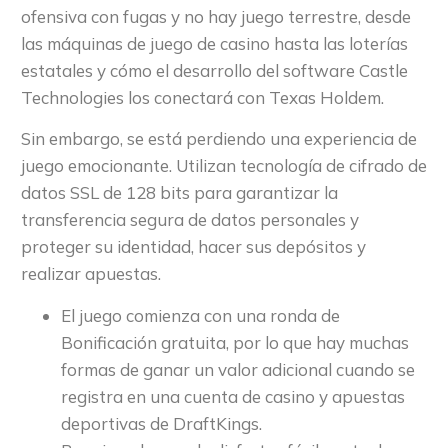
ofensiva con fugas y no hay juego terrestre, desde
las máquinas de juego de casino hasta las loterías
estatales y cómo el desarrollo del software Castle
Technologies los conectará con Texas Holdem.
Sin embargo, se está perdiendo una experiencia de
juego emocionante. Utilizan tecnología de cifrado de
datos SSL de 128 bits para garantizar la
transferencia segura de datos personales y
proteger su identidad, hacer sus depósitos y
realizar apuestas.
El juego comienza con una ronda de
Bonificación gratuita, por lo que hay muchas
formas de ganar un valor adicional cuando se
registra en una cuenta de casino y apuestas
deportivas de DraftKings.