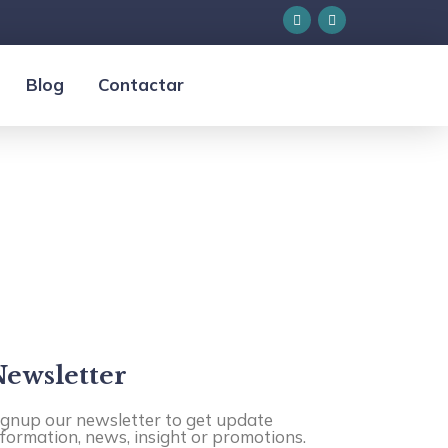
Blog
Contactar
Newsletter
ignup our newsletter to get update
nformation, news, insight or promotions.