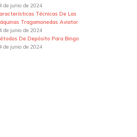
4 de junio de 2024
aracterísticas Técnicas De Las
áquinas Tragamonedas Aviator
4 de junio de 2024
étodos De Depósito Para Bingo
4 de junio de 2024