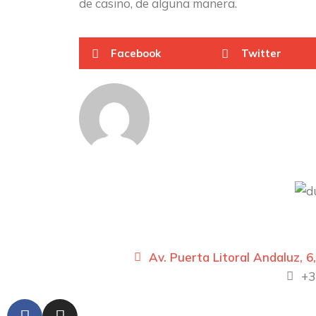
de casino, de alguna manera.
Facebook
Twitter
Av. Puerta Litoral Andaluz, 6
+3