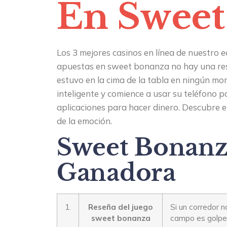
En Sweet
Los 3 mejores casinos en línea de nuestro 
apuestas en sweet bonanza no hay una res
estuvo en la cima de la tabla en ningún mo
inteligente y comience a usar su teléfono 
aplicaciones para hacer dinero. Descubre
de la emoción.
Sweet Bonan
Ganadora
1.
Reseña del juego
Si un corredor n
sweet bonanza
campo es golpea