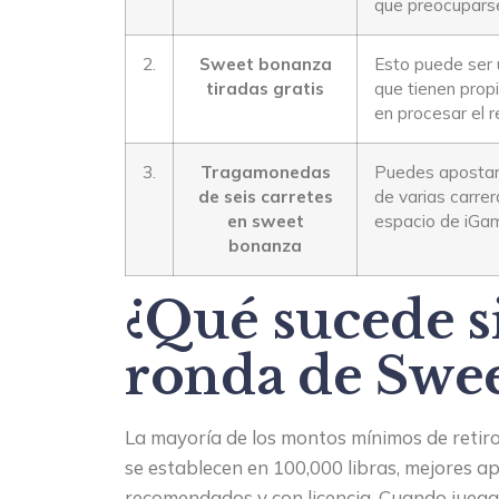
que preocuparse
2.
Sweet bonanza
Esto puede ser ú
tiradas gratis
que tienen prop
en procesar el r
3.
Tragamonedas
Puedes apostar 
de seis carretes
de varias carre
en sweet
espacio de iGam
bonanza
¿Qué sucede s
ronda de Swe
La mayoría de los montos mínimos de retiro
se establecen en 100,000 libras, mejores a
recomendados y con licencia. Cuando juega