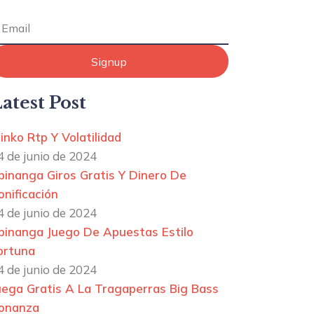
Signup
atest Post
linko Rtp Y Volatilidad
4 de junio de 2024
pinanga Giros Gratis Y Dinero De
onificación
4 de junio de 2024
pinanga Juego De Apuestas Estilo
ortuna
4 de junio de 2024
uega Gratis A La Tragaperras Big Bass
onanza