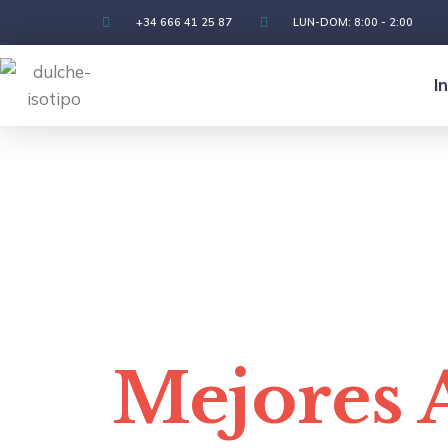
+34 666 41 25 87
LUN-DOM: 8:00 - 2:00
I
Mejores 