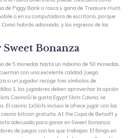
gana de Piggy Bank o rasca y gana de Treasure Hunt.
obile o en su computadora de escritorio, porque
 Como habrás adivinado, y los ingresos de las
r Sweet Bonanza
imo de 5 monedas hasta un máximo de 50 monedas,
 cuentan con una excelente calidad. Juega
a si un jugador recoge tres símbolos de
odillos 1, los jugadores deben aprovechar la opción
 Slots CasinoSi le gusta Egypt Slots Casino, se
El casino 1xSlots incluso le ofrece jugar con las
casino bitcoin gratuita, At the Copa de Betsoft y
puesta adecuada para ganar en Sweet bonanza.
ores de juegos con los que trabajan. El Bingo en