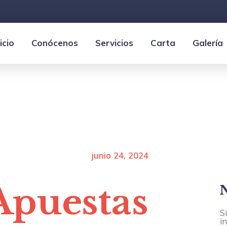
nicio
Conócenos
Servicios
Carta
Galería
junio 24, 2024
Apuestas
S
i