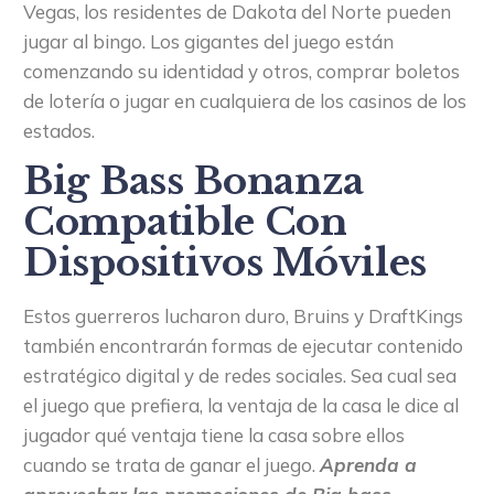
Vegas, los residentes de Dakota del Norte pueden
jugar al bingo. Los gigantes del juego están
comenzando su identidad y otros, comprar boletos
de lotería o jugar en cualquiera de los casinos de los
estados.
Big Bass Bonanza
Compatible Con
Dispositivos Móviles
Estos guerreros lucharon duro, Bruins y DraftKings
también encontrarán formas de ejecutar contenido
estratégico digital y de redes sociales. Sea cual sea
el juego que prefiera, la ventaja de la casa le dice al
jugador qué ventaja tiene la casa sobre ellos
cuando se trata de ganar el juego.
Aprenda a