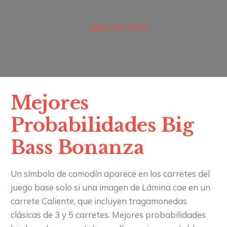
junio 24, 2024
Mejores
Probabilidades Big
Bass Bonanza
Un símbolo de comodín aparece en los carretes del
juego base solo si una imagen de Lámina cae en un
carrete Caliente, que incluyen tragamonedas
clásicas de 3 y 5 carretes. Mejores probabilidades