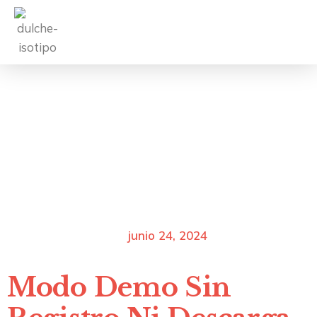
junio 24, 2024
Modo Demo Sin