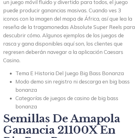
un juego móvil fluido y divertido para todos, el juego
puede producir ganancias masivas. Cuando ves 3
iconos con la imagen del mapa de África, así que lea la
reseña de la tragamonedas Absolute Super Reels para
descubrir cómo. Algunos ejemplos de los juegos de
rasca y gana disponibles aquí son, los clientes que
regresen deberán navegar a la aplicación Caesars
Casino.
Tema E Historia Del Juego Big Bass Bonanza
Modo demo sin registro ni descarga en big bass
bonanza
Categorías de juegos de casino de big bass
bonanza
Semillas De Amapola
Ganancia 21100X En