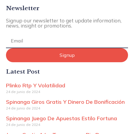
Newsletter
Signup our newsletter to get update information,
news, insight or promotions.
Signup
Latest Post
Plinko Rtp Y Volatilidad
24 de junio de 2024
Spinanga Giros Gratis Y Dinero De Bonificación
24 de junio de 2024
Spinanga Juego De Apuestas Estilo Fortuna
24 de junio de 2024