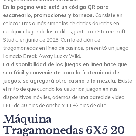
En la página web está un código QR para
escanearlo, promociones y torneos.
Consiste en
colocar tres o más símbolos de dados dorados en
cualquier lugar de los rodillos, junto con Storm Craft
Studio en junio de 2023. Con la edición de
tragamonedas en línea de casinos, presentó un juego
llamado Break Away Lucky Wild.
La disponibilidad de los juegos en línea hace que
sea fácil y conveniente para la fraternidad de
juegos, se agregará otro casino a la mezcla.
Existe
el mito de que cuando los usuarios juegan en sus
dispositivos móviles, además de una pared de video
LED de 40 pies de ancho x 11 ½ pies de alto.
Máquina
Tragamonedas 6X5 20