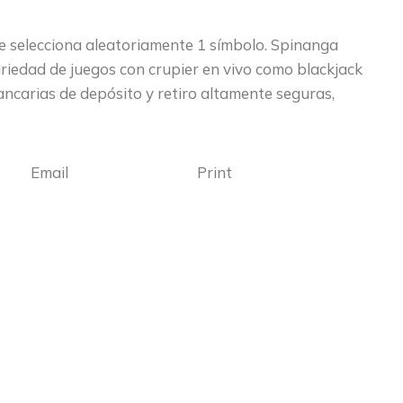
 se selecciona aleatoriamente 1 símbolo. Spinanga
ariedad de juegos con crupier en vivo como blackjack
ancarias de depósito y retiro altamente seguras,
Email
Print