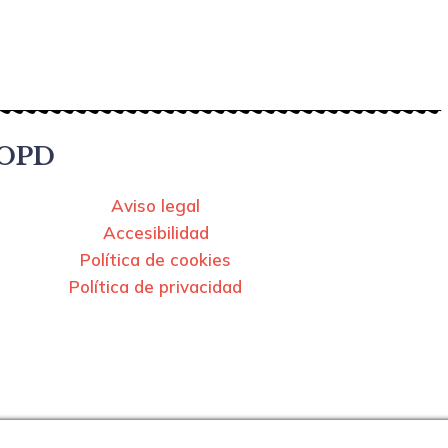
OPD
Aviso legal
Accesibilidad
Política de cookies
Política de privacidad