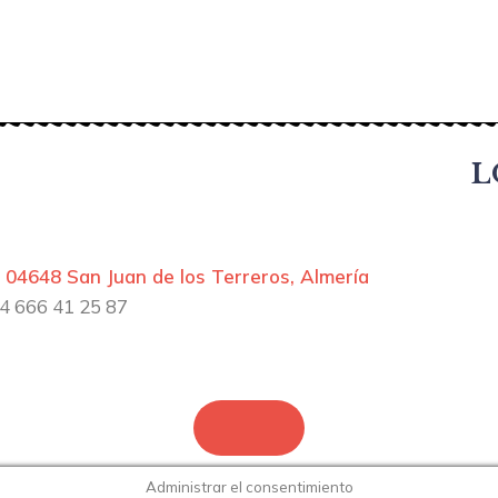
L
, 04648 San Juan de los Terreros, Almería
4 666 41 25 87
Administrar el consentimiento