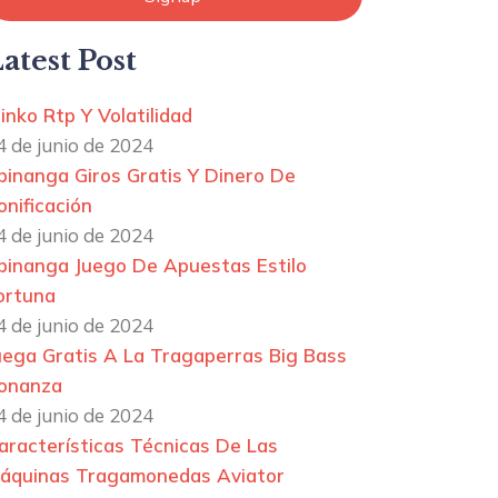
atest Post
linko Rtp Y Volatilidad
4 de junio de 2024
pinanga Giros Gratis Y Dinero De
onificación
4 de junio de 2024
pinanga Juego De Apuestas Estilo
ortuna
4 de junio de 2024
uega Gratis A La Tragaperras Big Bass
onanza
4 de junio de 2024
aracterísticas Técnicas De Las
áquinas Tragamonedas Aviator