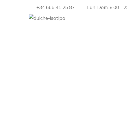
+34 666 41 25 87
Lun-Dom: 8:00 - 2