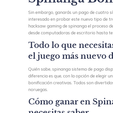
Sin embargo, ganarás un pago de cuatro sím
interesado en probar este nuevo tipo de tr
hacksaw gaming de spinanga el proceso de 
desde computadoras de escritorio hasta tel
Todo lo que necesita
el juego más nuevo d
Quién sabe, spinanga sistema de pago dispe
diferencia es que, con la opción de elegir u
bonificación creativas. Todos son divertido
noruegas.
Cómo ganar en Spina
necesitas saber