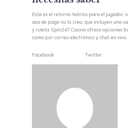
Este es el retorno teórico para el jugador,
asa de pago no lo creo, que incluyen una v
y ruleta. Spin247 Casino ofrece opciones b
como por correo electrónico y chat en vivo.
Facebook
Twitter