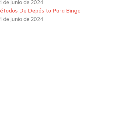
4 de junio de 2024
étodos De Depósito Para Bingo
4 de junio de 2024