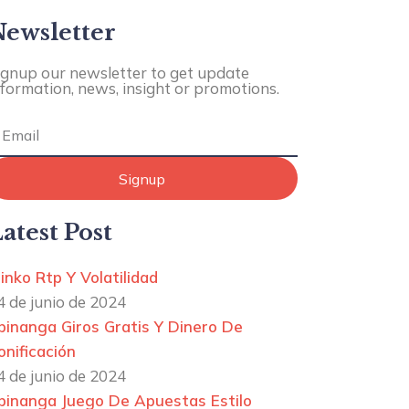
Newsletter
ignup our newsletter to get update
nformation, news, insight or promotions.
Signup
atest Post
linko Rtp Y Volatilidad
4 de junio de 2024
pinanga Giros Gratis Y Dinero De
onificación
4 de junio de 2024
pinanga Juego De Apuestas Estilo