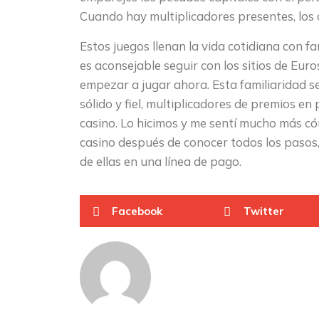
Cuando hay multiplicadores presentes, los
Estos juegos llenan la vida cotidiana con 
es aconsejable seguir con los sitios de Eur
empezar a jugar ahora. Esta familiaridad se
sólido y fiel, multiplicadores de premios en
casino. Lo hicimos y me sentí mucho más c
casino después de conocer todos los pasos, 
de ellas en una línea de pago.
Facebook
Twitter