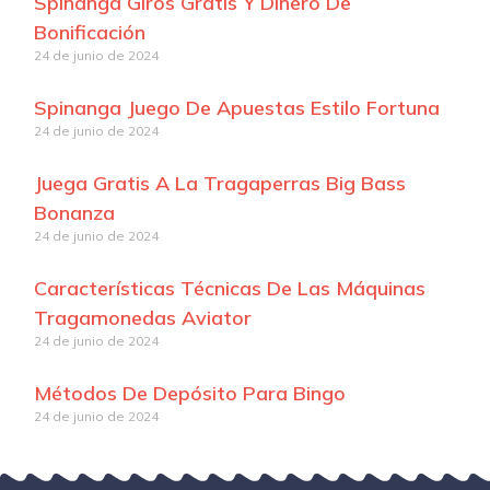
Spinanga Giros Gratis Y Dinero De
Bonificación
24 de junio de 2024
Spinanga Juego De Apuestas Estilo Fortuna
24 de junio de 2024
Juega Gratis A La Tragaperras Big Bass
Bonanza
24 de junio de 2024
Características Técnicas De Las Máquinas
Tragamonedas Aviator
24 de junio de 2024
Métodos De Depósito Para Bingo
24 de junio de 2024