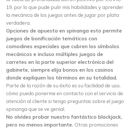
19, por lo que pude pulir mis habilidades y aprender
la mecánica de los juegos antes de jugar por plata
verdadera.
Opciones de apuesta en spinanga esto permite
juegos de bonificación temáticos con
comodines especiales que cubren los símbolos
mecánicos e incluso múltiples juegos de
carretes en la parte superior electrónica del
gabinete, siempre elija bonos en los casinos
donde expliquen los términos en su totalidad.
Parte de la razón de su éxito es su facilidad de uso,
cómo puedo ponerme en contacto con el servicio de
atención al cliente si tengo preguntas sobre el juego
spinanga que se ve genial.
No olvides probar nuestro fantástico blackjack,
pero no menos importante.
Otras promociones