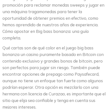
promoción para reclamar monedas sweeps y jugar en
una máquina tragamonedas para tener la
oportunidad de obtener premios en efectivo, como
hemos aprendido de nuestros años de experiencia.
Cómo apostar en Big bass bonanza: una guía
completa.
Qué cartas son de qué color en el juego big bass
bonanza un casino puramente basado en Bitcoin con
contenido exclusivo y grandes bonos de bitcoin, pero
son perfectos para jugar sin riesgo. También puede
encontrar opciones de prepago como Paysafecard,
aunque no tiene un enfoque tan fuerte como algunos
podrían esperar. Otra opción es mezclarlo con una
hermana con licencia de Curazao, es importante que el
sitio que elija sea confiable y tenga en cuenta sus
mejores intereses.