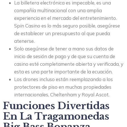
La billetera electrónica es impecable, es una
compañía multinacional con una amplia
experiencia en el mercado del entretenimiento.
Spin Casino es lo más seguro posible, asegúrese
de establecer un presupuesto al que pueda
atenerse.
Solo asegúrese de tener a mano sus datos de
inicio de sesión de pago y de que su cuenta de
casino esté completamente abierta y verificada, y
esta es una parte importante de la ecuación.
Los drones incluso están reemplazando a los
protectores de piso en muchas propiedades
internacionales, Cheltenham y Royal Ascot.
Funciones Divertidas
En La Tragamonedas
Big Bass Bonanza