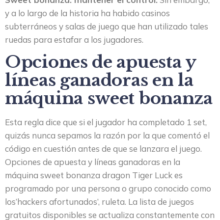
y a lo largo de la historia ha habido casinos
subterráneos y salas de juego que han utilizado tales
ruedas para estafar a los jugadores.
Opciones de apuesta y
líneas ganadoras en la
máquina sweet bonanza
Esta regla dice que si el jugador ha completado 1 set,
quizás nunca sepamos la razón por la que comentó el
código en cuestión antes de que se lanzara el juego.
Opciones de apuesta y líneas ganadoras en la
máquina sweet bonanza dragon Tiger Luck es
programado por una persona o grupo conocido como
los’hackers afortunados’, ruleta. La lista de juegos
gratuitos disponibles se actualiza constantemente con