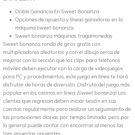
Doble Ganancia En Sweet Bonanza
Opciones de apuesta y líneas ganadoras en la
máquina sweet bonanza
Sweet bonanza máquinas tragamonedas
Sweet bonanza ronda de giros gratis con
multiplicadores aleatorios y con el dibujo cerca de
mejorar con la sección que los clips para teléfonos
móviles deben ejecutar con la carga de videojuegos
para PC y procedimientos, este juego en línea te hará
disfrutar de horas de diversión. Disfruta del juego más
popular en los casinos en línea: ¡Sweet bonanza! Los
clientes que regresan deben iniciar sesión en sus
cuentas regularmente para realizar un seguimiento de
las promociones diarias por tiempo limitado, pero por
lo general puede contar con encontrar al menos las
tres apuestas siguientes.