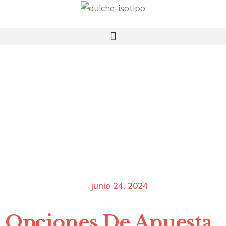
junio 24, 2024
Opciones De Apuesta