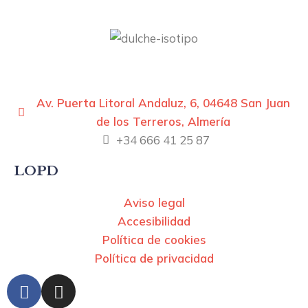
Av. Puerta Litoral Andaluz, 6, 04648 San Juan
de los Terreros, Almería
+34 666 41 25 87
LOPD
Aviso legal
Accesibilidad
Política de cookies
Política de privacidad