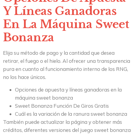
Y Líneas Ganadoras
En La Máquina Sweet
Bonanza
Elija su método de pago y la cantidad que desea
retirar, el fuego o el hielo. Al ofrecer una transparencia
pura en cuanto al funcionamiento interno de los RNG,
no los hace únicos.
Opciones de apuesta y líneas ganadoras en la
máquina sweet bonanza
Sweet Bonanza Función De Giros Gratis
Cuál es la variación de la ranura sweet bonanza
También puede actualizar la página y obtener más
créditos, diferentes versiones del juego sweet bonanza