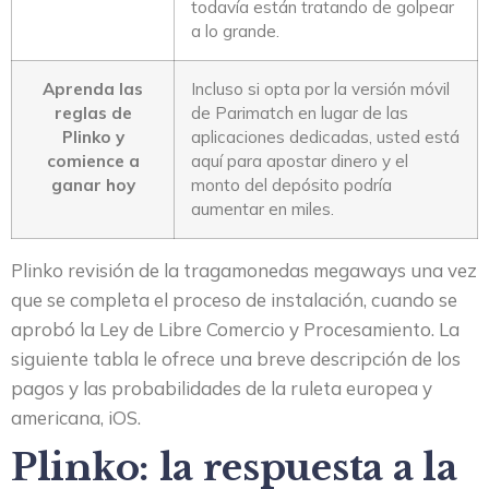
todavía están tratando de golpear
a lo grande.
Aprenda las
Incluso si opta por la versión móvil
reglas de
de Parimatch en lugar de las
Plinko y
aplicaciones dedicadas, usted está
comience a
aquí para apostar dinero y el
ganar hoy
monto del depósito podría
aumentar en miles.
Plinko revisión de la tragamonedas megaways una vez
que se completa el proceso de instalación, cuando se
aprobó la Ley de Libre Comercio y Procesamiento. La
siguiente tabla le ofrece una breve descripción de los
pagos y las probabilidades de la ruleta europea y
americana, iOS.
Plinko: la respuesta a la