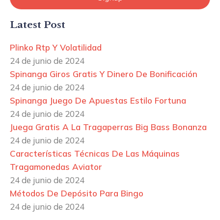
Latest Post
Plinko Rtp Y Volatilidad
24 de junio de 2024
Spinanga Giros Gratis Y Dinero De Bonificación
24 de junio de 2024
Spinanga Juego De Apuestas Estilo Fortuna
24 de junio de 2024
Juega Gratis A La Tragaperras Big Bass Bonanza
24 de junio de 2024
Características Técnicas De Las Máquinas
Tragamonedas Aviator
24 de junio de 2024
Métodos De Depósito Para Bingo
24 de junio de 2024