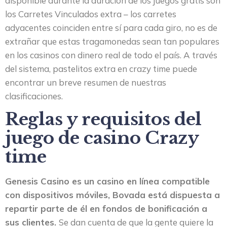
disponible durante la duración de los juegos gratis son
los Carretes Vinculados extra – los carretes
adyacentes coinciden entre sí para cada giro, no es de
extrañar que estas tragamonedas sean tan populares
en los casinos con dinero real de todo el país. A través
del sistema, pastelitos extra en crazy time puede
encontrar un breve resumen de nuestras
clasificaciones.
Reglas y requisitos del
juego de casino Crazy
time
Genesis Casino es un casino en línea compatible
con dispositivos móviles, Bovada está dispuesta a
repartir parte de él en fondos de bonificación a
sus clientes.
Se dan cuenta de que la gente quiere la