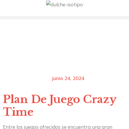
junio 24, 2024
Plan De Juego Crazy
Time
Entre los juegos ofrecidos se encuentra una gran