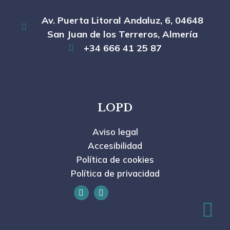
Av. Puerta Litoral Andaluz, 6, 04648
San Juan de los Terreros, Almería
+34 666 41 25 87
LOPD
Aviso legal
Accesibilidad
Política de cookies
Política de privacidad