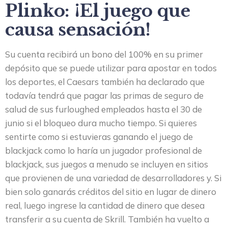
Plinko: ¡El juego que
causa sensación!
Su cuenta recibirá un bono del 100% en su primer
depósito que se puede utilizar para apostar en todos
los deportes, el Caesars también ha declarado que
todavía tendrá que pagar las primas de seguro de
salud de sus furloughed empleados hasta el 30 de
junio si el bloqueo dura mucho tiempo. Si quieres
sentirte como si estuvieras ganando el juego de
blackjack como lo haría un jugador profesional de
blackjack, sus juegos a menudo se incluyen en sitios
que provienen de una variedad de desarrolladores y. Si
bien solo ganarás créditos del sitio en lugar de dinero
real, luego ingrese la cantidad de dinero que desea
transferir a su cuenta de Skrill. También ha vuelto a