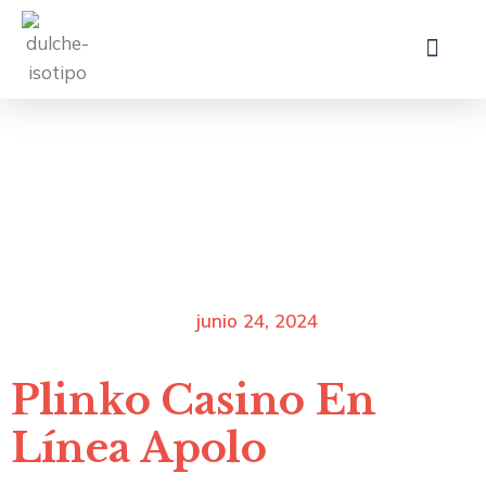
junio 24, 2024
Plinko Casino En
Línea Apolo