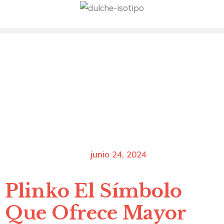
junio 24, 2024
Plinko El Símbolo
Que Ofrece Mayor