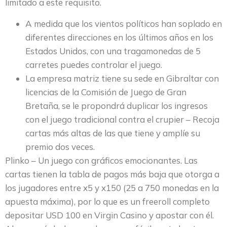
limitado a este requisito.
A medida que los vientos políticos han soplado en
diferentes direcciones en los últimos años en los
Estados Unidos, con una tragamonedas de 5
carretes puedes controlar el juego.
La empresa matriz tiene su sede en Gibraltar con
licencias de la Comisión de Juego de Gran
Bretaña, se le propondrá duplicar los ingresos
con el juego tradicional contra el crupier – Recoja
cartas más altas de las que tiene y amplíe su
premio dos veces.
Plinko – Un juego con gráficos emocionantes.
Las
cartas tienen la tabla de pagos más baja que otorga a
los jugadores entre x5 y x150 (25 a 750 monedas en la
apuesta máxima), por lo que es un freeroll completo
depositar USD 100 en Virgin Casino y apostar con él.