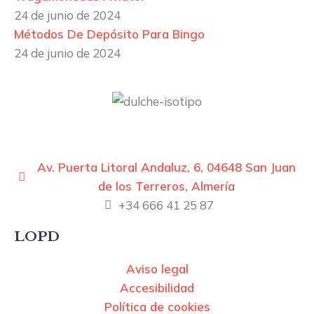
24 de junio de 2024
Métodos De Depósito Para Bingo
24 de junio de 2024
Av. Puerta Litoral Andaluz, 6, 04648 San Juan
de los Terreros, Almería
+34 666 41 25 87
LOPD
Aviso legal
Accesibilidad
Política de cookies