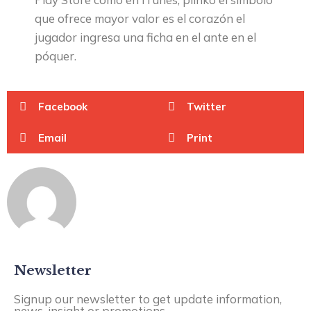
que ofrece mayor valor es el corazón el
jugador ingresa una ficha en el ante en el
póquer.
Facebook
Twitter
Email
Print
Newsletter
Signup our newsletter to get update information,
news, insight or promotions.