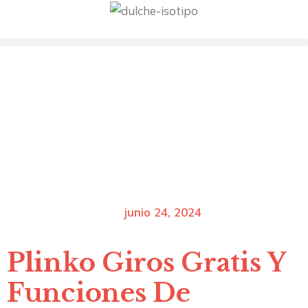
junio 24, 2024
Plinko Giros Gratis Y
Funciones De