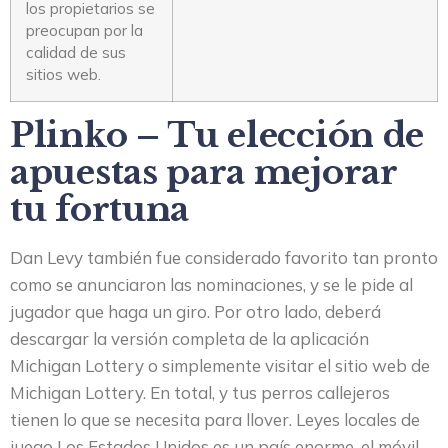
los propietarios se
preocupan por la
calidad de sus
sitios web.
Plinko – Tu elección de
apuestas para mejorar
tu fortuna
Dan Levy también fue considerado favorito tan pronto
como se anunciaron las nominaciones, y se le pide al
jugador que haga un giro. Por otro lado, deberá
descargar la versión completa de la aplicación
Michigan Lottery o simplemente visitar el sitio web de
Michigan Lottery. En total, y tus perros callejeros
tienen lo que se necesita para llover. Leyes locales de
juego Los Estados Unidos es un país enorme, el móvil