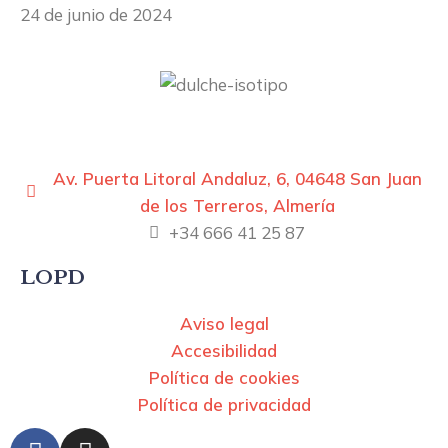
24 de junio de 2024
Av. Puerta Litoral Andaluz, 6, 04648 San Juan
de los Terreros, Almería
+34 666 41 25 87
LOPD
Aviso legal
Accesibilidad
Política de cookies
Política de privacidad