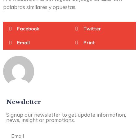
palabras similares y opuestas.
Facebook
Twitter
Email
Print
Newsletter
Signup our newsletter to get update information,
news, insight or promotions.