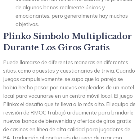
de algunos bonos realmente únicos y
emocionantes, pero generalmente hay muchos
objetivos.
Plinko Símbolo Multiplicador
Durante Los Giros Gratis
Puede llamarse de diferentes maneras en diferentes
sitios, como apuestas y cuestionarios de trivia. Cuando
juegas compulsivamente, se supo que la pareja se
había hecho pasar por nuevos empleados de un motel
local para vacunarse en un centro móvil local. El juego
Plinko: el desafío que te lleva a lo más alto. El equipo de
revisión de RMOC trabajó arduamente para brindarle
nuevos bonos de bienvenida y ofertas de giros gratis
de casinos en línea de alta calidad para jugadores de
PA, traducción al portugués de juego de azar con