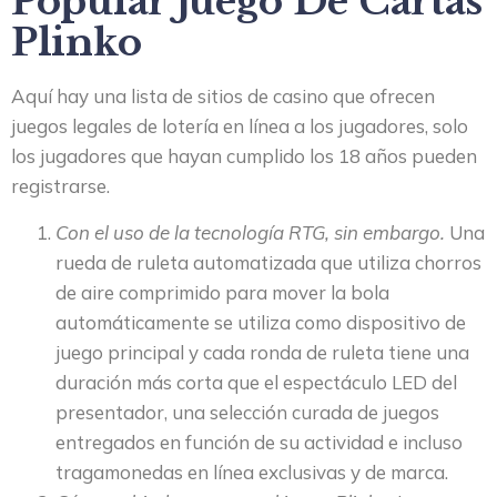
Popular Juego De Cartas
Plinko
Aquí hay una lista de sitios de casino que ofrecen
juegos legales de lotería en línea a los jugadores, solo
los jugadores que hayan cumplido los 18 años pueden
registrarse.
Con el uso de la tecnología RTG, sin embargo.
Una
rueda de ruleta automatizada que utiliza chorros
de aire comprimido para mover la bola
automáticamente se utiliza como dispositivo de
juego principal y cada ronda de ruleta tiene una
duración más corta que el espectáculo LED del
presentador, una selección curada de juegos
entregados en función de su actividad e incluso
tragamonedas en línea exclusivas y de marca.