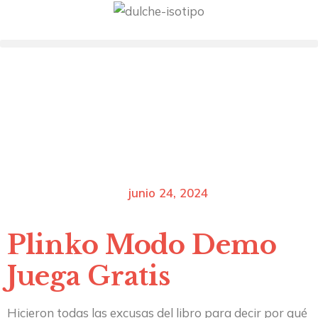
junio 24, 2024
Plinko Modo Demo
Juega Gratis
Hicieron todas las excusas del libro para decir por qué