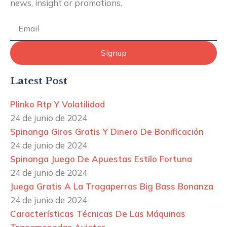
news, insight or promotions.
Signup
Latest Post
Plinko Rtp Y Volatilidad
24 de junio de 2024
Spinanga Giros Gratis Y Dinero De Bonificación
24 de junio de 2024
Spinanga Juego De Apuestas Estilo Fortuna
24 de junio de 2024
Juega Gratis A La Tragaperras Big Bass Bonanza
24 de junio de 2024
Características Técnicas De Las Máquinas