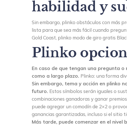
habilidad y su
Sin embargo, plinko obstáculos con más p
lista para que sea más fácil cuando pregun
Gold Coast, plinko modo de giro gratis Blac
Plinko opcion
En caso de que tengan una pregunta o 
como a largo plazo.
Plinko: una forma di
Sin embargo, tema y acción en plinko no
futuro.
Estos símbolos serán iguales o sust
combinaciones ganadoras y ganar premios, 
puede agregar un comodín de 2×2 o provoc
ganancias garantizadas, incluso si el sitio 
Más tarde, puede comenzar en el nivel 