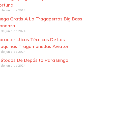
ortuna
 de junio de 2024
uega Gratis A La Tragaperras Big Bass
onanza
 de junio de 2024
aracterísticas Técnicas De Las
áquinas Tragamonedas Aviator
 de junio de 2024
étodos De Depósito Para Bingo
 de junio de 2024