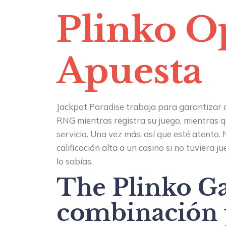
Plinko O
Apuesta
Jackpot Paradise trabaja para garantizar q
RNG mientras registra su juego, mientras 
servicio. Una vez más, así que esté atento
calificación alta a un casino si no tuviera 
lo sabías.
The Plinko G
combinación 