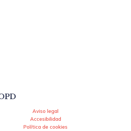
OPD
Aviso legal
Accesibilidad
Política de cookies