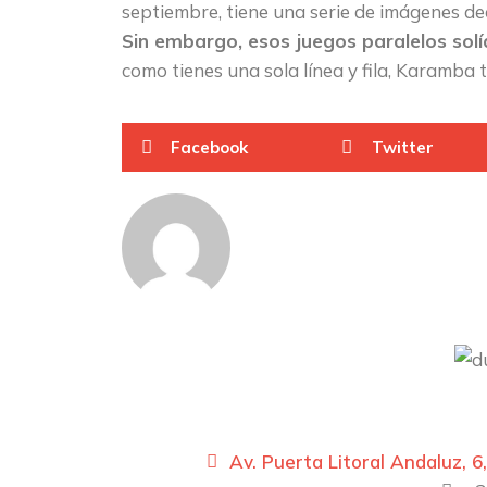
septiembre, tiene una serie de imágenes de
Sin embargo, esos juegos paralelos solí
como tienes una sola línea y fila, Karamba
Facebook
Twitter
Av. Puerta Litoral Andaluz, 6