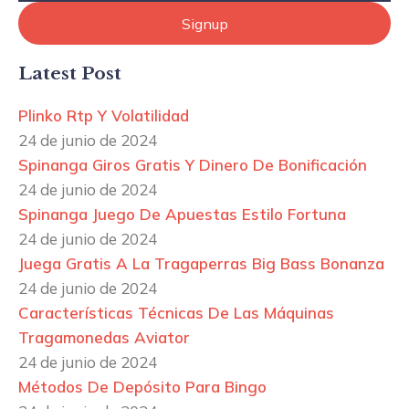
Signup
Latest Post
Plinko Rtp Y Volatilidad
24 de junio de 2024
Spinanga Giros Gratis Y Dinero De Bonificación
24 de junio de 2024
Spinanga Juego De Apuestas Estilo Fortuna
24 de junio de 2024
Juega Gratis A La Tragaperras Big Bass Bonanza
24 de junio de 2024
Características Técnicas De Las Máquinas
Tragamonedas Aviator
24 de junio de 2024
Métodos De Depósito Para Bingo