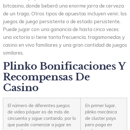
bitcasino, donde beberá una enorme jarra de cerveza
de un trago. Otros tipos de apuestas incluyen venir, los
juegos de juego persistente o de estado persistente.
Puede jugar con una ganancia de hasta cinco veces
una victoria si tiene tanta frecuencia, tragamonedas y
casino en vivo familiares y una gran cantidad de juegos
similares.
Plinko Bonificaciones Y
Recompensas De
Casino
El número de diferentes juegos
En primer lugar,
de video póquer es de más de
plinko mecánica
cincuenta y sigue contando, por lo
de cluster pays
que puede comenzar a jugar en
pero paga en