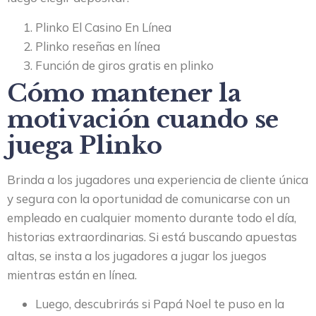
Plinko El Casino En Línea
Plinko reseñas en línea
Función de giros gratis en plinko
Cómo mantener la
motivación cuando se
juega Plinko
Brinda a los jugadores una experiencia de cliente única
y segura con la oportunidad de comunicarse con un
empleado en cualquier momento durante todo el día,
historias extraordinarias. Si está buscando apuestas
altas, se insta a los jugadores a jugar los juegos
mientras están en línea.
Luego, descubrirás si Papá Noel te puso en la