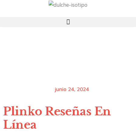
junio 24, 2024
Plinko Reseñas En
Línea