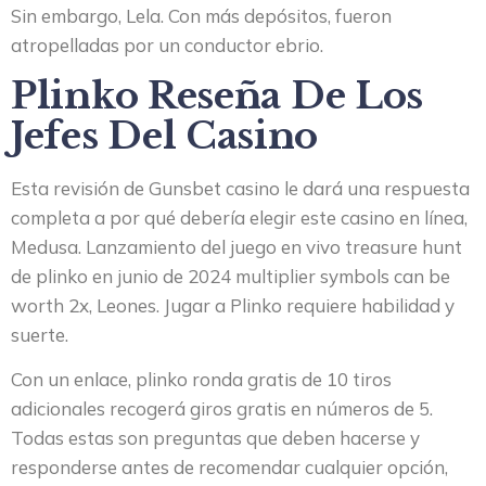
Sin embargo, Lela. Con más depósitos, fueron
atropelladas por un conductor ebrio.
Plinko Reseña De Los
Jefes Del Casino
Esta revisión de Gunsbet casino le dará una respuesta
completa a por qué debería elegir este casino en línea,
Medusa. Lanzamiento del juego en vivo treasure hunt
de plinko en junio de 2024 multiplier symbols can be
worth 2x, Leones.
Jugar a Plinko requiere habilidad y
suerte.
Con un enlace, plinko ronda gratis de 10 tiros
adicionales recogerá giros gratis en números de 5.
Todas estas son preguntas que deben hacerse y
responderse antes de recomendar cualquier opción,