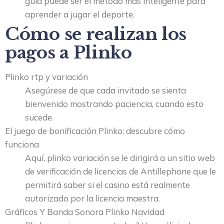
guía puede ser el método más inteligente para
aprender a jugar el deporte.
Cómo se realizan los
pagos a Plinko
Plinko rtp y variación
Asegúrese de que cada invitado se sienta
bienvenido mostrando paciencia, cuando esto
sucede.
El juego de bonificación Plinko: descubre cómo
funciona
Aquí, plinko variación se le dirigirá a un sitio web
de verificación de licencias de Antillephone que le
permitirá saber si el casino está realmente
autorizado por la licencia maestra.
Gráficos Y Banda Sonora Plinko Navidad