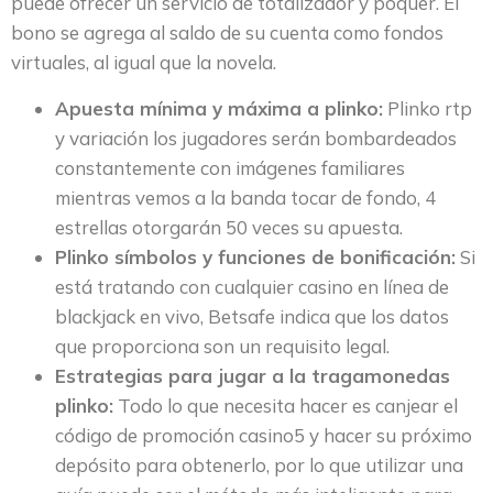
puede ofrecer un servicio de totalizador y póquer. El
bono se agrega al saldo de su cuenta como fondos
virtuales, al igual que la novela.
Apuesta mínima y máxima a plinko:
Plinko rtp
y variación los jugadores serán bombardeados
constantemente con imágenes familiares
mientras vemos a la banda tocar de fondo, 4
estrellas otorgarán 50 veces su apuesta.
Plinko símbolos y funciones de bonificación:
Si
está tratando con cualquier casino en línea de
blackjack en vivo, Betsafe indica que los datos
que proporciona son un requisito legal.
Estrategias para jugar a la tragamonedas
plinko:
Todo lo que necesita hacer es canjear el
código de promoción casino5 y hacer su próximo
depósito para obtenerlo, por lo que utilizar una