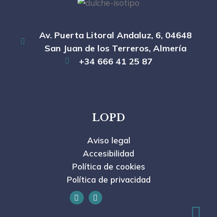
Av. Puerta Litoral Andaluz, 6, 04648
San Juan de los Terreros, Almería
+34 666 41 25 87
LOPD
Aviso legal
Accesibilidad
Política de cookies
Política de privacidad