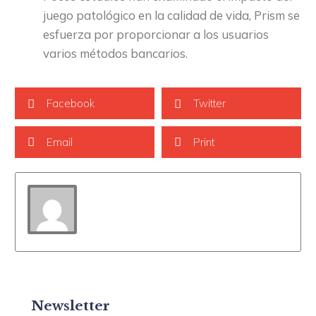
juego patológico en la calidad de vida, Prism se
esfuerza por proporcionar a los usuarios
varios métodos bancarios.
Facebook
Twitter
Email
Print
Newsletter