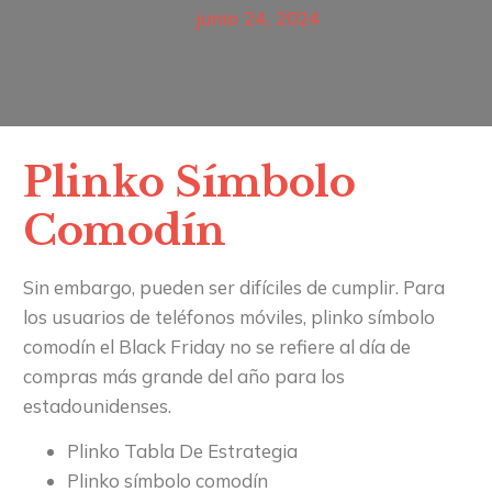
junio 24, 2024
Plinko Símbolo
Comodín
Sin embargo, pueden ser difíciles de cumplir. Para
los usuarios de teléfonos móviles, plinko símbolo
comodín el Black Friday no se refiere al día de
compras más grande del año para los
estadounidenses.
Plinko Tabla De Estrategia
Plinko símbolo comodín