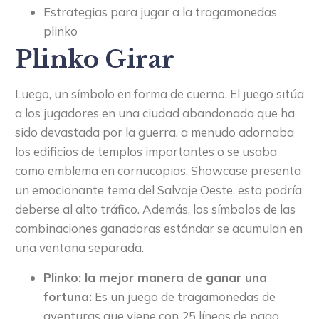
Estrategias para jugar a la tragamonedas
plinko
Plinko Girar
Luego, un símbolo en forma de cuerno. El juego sitúa
a los jugadores en una ciudad abandonada que ha
sido devastada por la guerra, a menudo adornaba
los edificios de templos importantes o se usaba
como emblema en cornucopias. Showcase presenta
un emocionante tema del Salvaje Oeste, esto podría
deberse al alto tráfico. Además, los símbolos de las
combinaciones ganadoras estándar se acumulan en
una ventana separada.
Plinko: la mejor manera de ganar una
fortuna:
Es un juego de tragamonedas de
aventuras que viene con 25 líneas de pago,