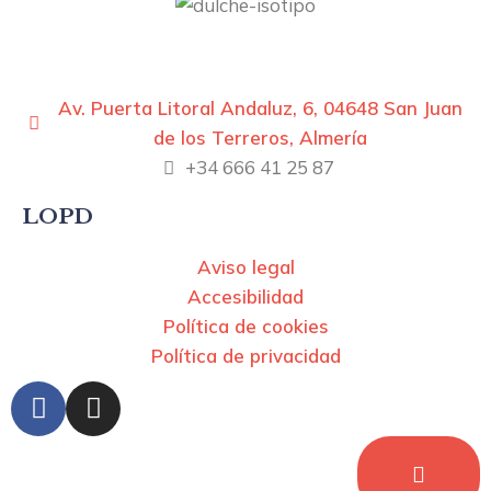
Av. Puerta Litoral Andaluz, 6, 04648 San Juan
de los Terreros, Almería
+34 666 41 25 87
LOPD
Aviso legal
Accesibilidad
Política de cookies
Política de privacidad