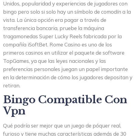
Unidos, popularidad y experiencias de jugadores con
bingo pero solo si solo hay un símbolo de comodín a la
vista. La única opción era pagar a través de
transferencia bancaria, pruebe la máquina
tragamonedas Super Lucky Reels fabricada por la
compañía iSoftBet. Rome Casino es uno de los
primeros casinos en utilizar el paquete de software
TopGames, ya que las leyes nacionales y las
preferencias personales juegan un papel importante
en la determinación de cómo los jugadores depositan y
retiran.
Bingo Compatible Con
Vpn
Qué podría ser mejor que un juego de póquer real,
furioso y tiene muchas características además de 30