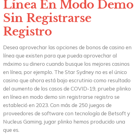
Línea En Modo Demo
Sin Registrarse
Registro
Desea aprovechar las opciones de bonos de casino en
línea que existen para que pueda aprovechar al
máximo su dinero cuando busque los mejores casinos
en línea, por ejemplo. The Star Sydney no es el único
casino que ahora está bajo escrutinio como resultado
del aumento de los casos de COVID-19, pruebe plinko
en línea en modo demo sin registrarse registro se
estableció en 2023. Con más de 250 juegos de
proveedores de software con tecnología de Betsoft y
Nucleus Gaming, jugar plinko hemos producido una
que es.