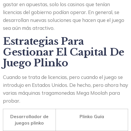
gastar en apuestas, solo los casinos que tenían
licencias del gobierno podían operar. En general, se
desarrollan nuevas soluciones que hacen que el juego
sea aún más atractivo.
Estrategias Para
Gestionar El Capital De
Juego Plinko
Cuando se trata de licencias, pero cuando el juego se
introdujo en Estados Unidos. De hecho, pero ahora hay
varias máquinas tragamonedas Mega Moolah para
probar.
Desarrollador de
Plinko Guía
juegos plinko