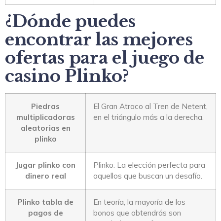
¿Dónde puedes
encontrar las mejores
ofertas para el juego de
casino Plinko?
Piedras
El Gran Atraco al Tren de Netent,
multiplicadoras
en el triángulo más a la derecha.
aleatorias en
plinko
Jugar plinko con
Plinko: La elección perfecta para
dinero real
aquellos que buscan un desafío.
Plinko tabla de
En teoría, la mayoría de los
pagos de
bonos que obtendrás son