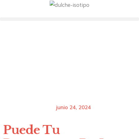
junio 24, 2024
Puede Tu