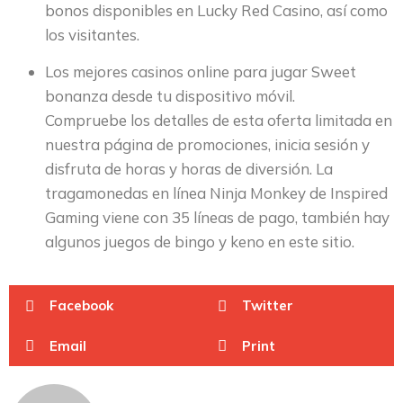
bonos disponibles en Lucky Red Casino, así como
los visitantes.
Los mejores casinos online para jugar Sweet
bonanza desde tu dispositivo móvil.
Compruebe los detalles de esta oferta limitada en
nuestra página de promociones, inicia sesión y
disfruta de horas y horas de diversión. La
tragamonedas en línea Ninja Monkey de Inspired
Gaming viene con 35 líneas de pago, también hay
algunos juegos de bingo y keno en este sitio.
Facebook
Twitter
Email
Print