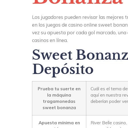
Los jugadores pueden revisar las mejores tr
en los juegos de casino online sweet bonan
vez su apuesta por cada gol marcado, una 
casinos en línea.
Sweet Bonanz
Depósito
Prueba tu suerte en
Cuál es el tema d
la máquina
aquí en nuestra re
tragamonedas
deberían poder veri
sweet bonanza
Apuesta mínima en
River Belle casino