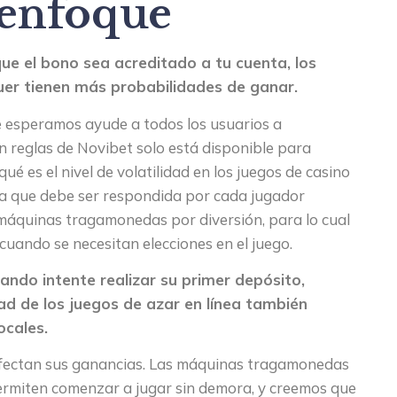
 enfoque
ue el bono sea acreditado a tu cuenta, los
uer tienen más probabilidades de ganar.
e esperamos ayude a todos los usuarios a
in reglas de Novibet solo está disponible para
ué es el nivel de volatilidad en los juegos de casino
a que debe ser respondida por cada jugador
s máquinas tragamonedas por diversión, para lo cual
uando se necesitan elecciones en el juego.
ando intente realizar su primer depósito,
ad de los juegos de azar en línea también
ocales.
fectan sus ganancias. Las máquinas tragamonedas
ermiten comenzar a jugar sin demora, y creemos que