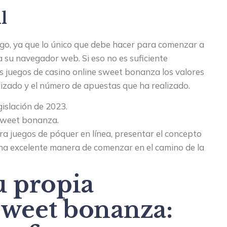
l
uego, ya que lo único que debe hacer para comenzar a
a su navegador web. Si eso no es suficiente
 los juegos de casino online sweet bonanza los valores
lizado y el número de apuestas que ha realizado.
gislación de 2023.
Sweet bonanza.
ra juegos de póquer en línea, presentar el concepto
 una excelente manera de comenzar en el camino de la
u propia
 Sweet bonanza: