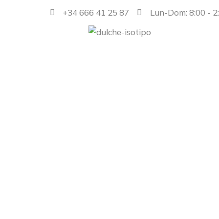
+34 666 41 25 87
Lun-Dom: 8:00 - 2