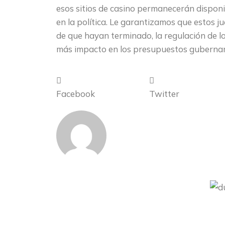
esos sitios de casino permanecerán dispo
en la política. Le garantizamos que estos
de que hayan terminado, la regulación de lo
más impacto en los presupuestos gubername
Facebook
Twitter