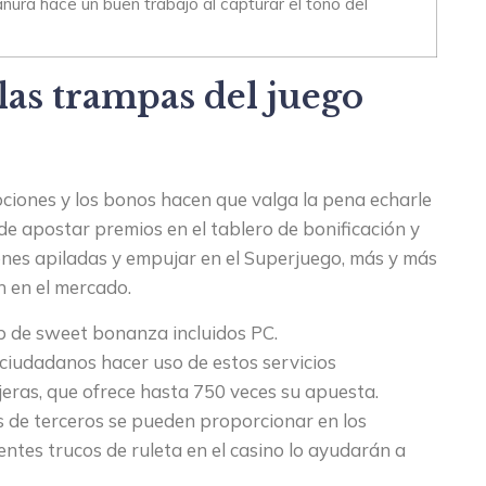
anura hace un buen trabajo al capturar el tono del
las trampas del juego
mociones y los bonos hacen que valga la pena echarle
de apostar premios en el tablero de bonificación y
ones apiladas y empujar en el Superjuego, más y más
n en el mercado.
tp de sweet bonanza incluidos PC.
ciudadanos hacer uso de estos servicios
ras, que ofrece hasta 750 veces su apuesta.
es de terceros se pueden proporcionar en los
entes trucos de ruleta en el casino lo ayudarán a