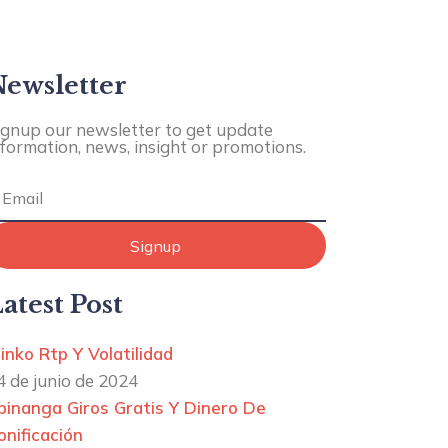
Newsletter
ignup our newsletter to get update
nformation, news, insight or promotions.
Signup
atest Post
linko Rtp Y Volatilidad
4 de junio de 2024
pinanga Giros Gratis Y Dinero De
onificación