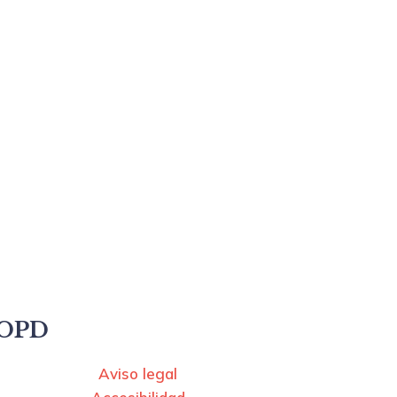
OPD
Aviso legal