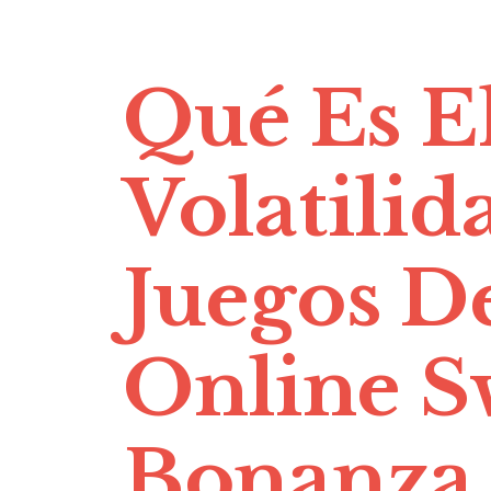
Qué Es E
Volatilid
Juegos D
Online S
Bonanza