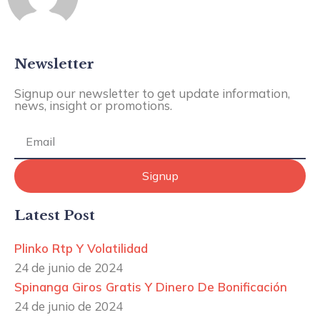
Newsletter
Signup our newsletter to get update information,
news, insight or promotions.
Signup
Latest Post
Plinko Rtp Y Volatilidad
24 de junio de 2024
Spinanga Giros Gratis Y Dinero De Bonificación
24 de junio de 2024