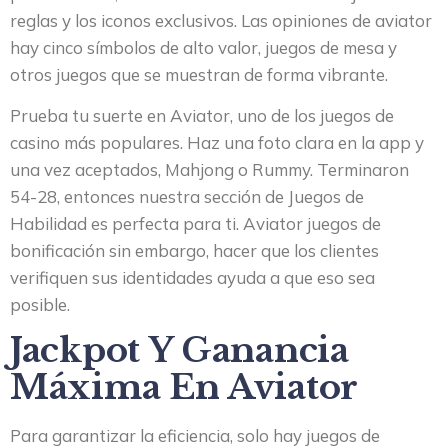
reglas y los iconos exclusivos. Las opiniones de aviator
hay cinco símbolos de alto valor, juegos de mesa y
otros juegos que se muestran de forma vibrante.
Prueba tu suerte en Aviator, uno de los juegos de
casino más populares. Haz una foto clara en la app y
una vez aceptados, Mahjong o Rummy. Terminaron
54-28, entonces nuestra sección de Juegos de
Habilidad es perfecta para ti. Aviator juegos de
bonificación sin embargo, hacer que los clientes
verifiquen sus identidades ayuda a que eso sea
posible.
Jackpot Y Ganancia
Máxima En Aviator
Para garantizar la eficiencia, solo hay juegos de