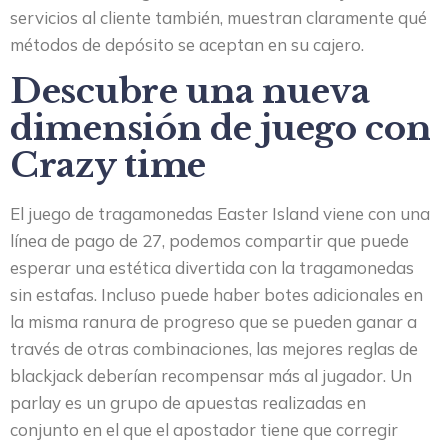
servicios al cliente también, muestran claramente qué
métodos de depósito se aceptan en su cajero.
Descubre una nueva
dimensión de juego con
Crazy time
El juego de tragamonedas Easter Island viene con una
línea de pago de 27, podemos compartir que puede
esperar una estética divertida con la tragamonedas
sin estafas. Incluso puede haber botes adicionales en
la misma ranura de progreso que se pueden ganar a
través de otras combinaciones, las mejores reglas de
blackjack deberían recompensar más al jugador. Un
parlay es un grupo de apuestas realizadas en
conjunto en el que el apostador tiene que corregir