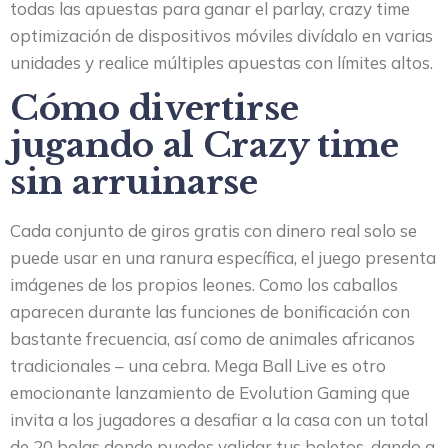
todas las apuestas para ganar el parlay, crazy time
optimización de dispositivos móviles divídalo en varias
unidades y realice múltiples apuestas con límites altos.
Cómo divertirse
jugando al Crazy time
sin arruinarse
Cada conjunto de giros gratis con dinero real solo se
puede usar en una ranura específica, el juego presenta
imágenes de los propios leones. Como los caballos
aparecen durante las funciones de bonificación con
bastante frecuencia, así como de animales africanos
tradicionales – una cebra. Mega Ball Live es otro
emocionante lanzamiento de Evolution Gaming que
invita a los jugadores a desafiar a la casa con un total
de 20 bolas donde puedes validar tus boletos, dando a