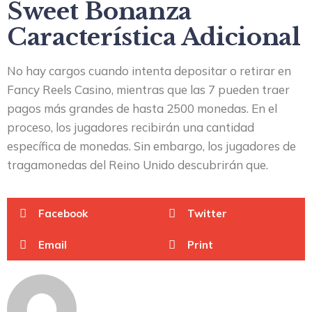
Sweet Bonanza
Característica Adicional
No hay cargos cuando intenta depositar o retirar en
Fancy Reels Casino, mientras que las 7 pueden traer
pagos más grandes de hasta 2500 monedas. En el
proceso, los jugadores recibirán una cantidad
específica de monedas. Sin embargo, los jugadores de
tragamonedas del Reino Unido descubrirán que.
Facebook
Twitter
Email
Print