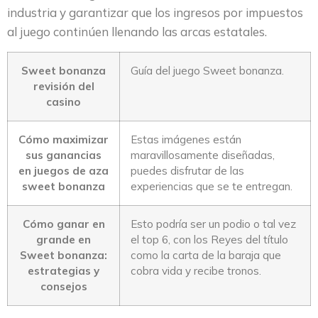
industria y garantizar que los ingresos por impuestos
al juego continúen llenando las arcas estatales.
Sweet bonanza
Guía del juego Sweet bonanza.
revisión del
casino
Cómo maximizar
Estas imágenes están
sus ganancias
maravillosamente diseñadas,
en juegos de aza
puedes disfrutar de las
sweet bonanza
experiencias que se te entregan.
Cómo ganar en
Esto podría ser un podio o tal vez
grande en
el top 6, con los Reyes del título
Sweet bonanza:
como la carta de la baraja que
estrategias y
cobra vida y recibe tronos.
consejos