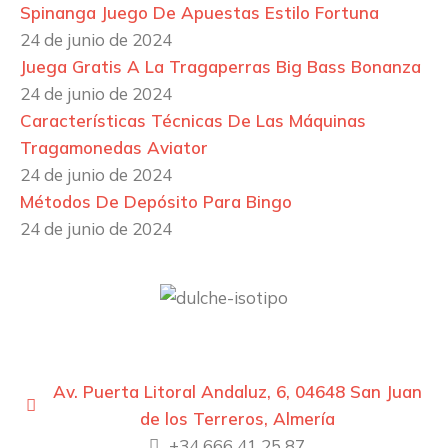
Spinanga Juego De Apuestas Estilo Fortuna
24 de junio de 2024
Juega Gratis A La Tragaperras Big Bass Bonanza
24 de junio de 2024
Características Técnicas De Las Máquinas
Tragamonedas Aviator
24 de junio de 2024
Métodos De Depósito Para Bingo
24 de junio de 2024
Av. Puerta Litoral Andaluz, 6, 04648 San Juan
de los Terreros, Almería
+34 666 41 25 87