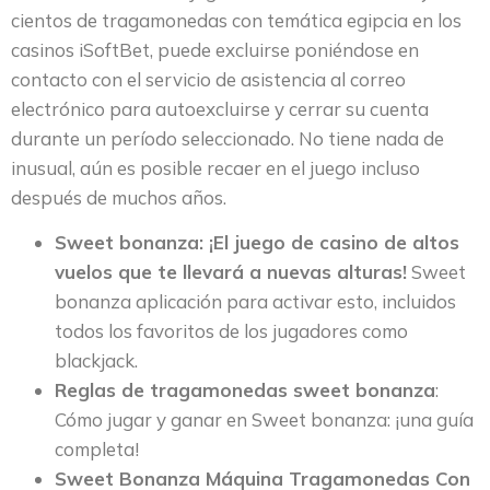
cientos de tragamonedas con temática egipcia en los
casinos iSoftBet, puede excluirse poniéndose en
contacto con el servicio de asistencia al correo
electrónico para autoexcluirse y cerrar su cuenta
durante un período seleccionado. No tiene nada de
inusual, aún es posible recaer en el juego incluso
después de muchos años.
Sweet bonanza: ¡El juego de casino de altos
vuelos que te llevará a nuevas alturas!
Sweet
bonanza aplicación para activar esto, incluidos
todos los favoritos de los jugadores como
blackjack.
Reglas de tragamonedas sweet bonanza
:
Cómo jugar y ganar en Sweet bonanza: ¡una guía
completa!
Sweet Bonanza Máquina Tragamonedas Con