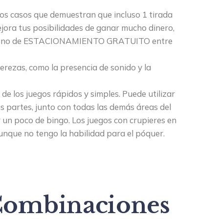
hos casos que demuestran que incluso 1 tirada
jora tus posibilidades de ganar mucho dinero,
un icono de ESTACIONAMIENTO GRATUITO entre
rezas, como la presencia de sonido y la
de los juegos rápidos y simples.
Puede utilizar
s partes, junto con todas las demás áreas del
 un poco de bingo. Los juegos con crupieres en
unque no tengo la habilidad para el póquer.
Combinaciones