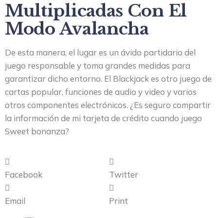
Multiplicadas Con El
Modo Avalancha
De esta manera, el lugar es un ávido partidario del
juego responsable y toma grandes medidas para
garantizar dicho entorno. El Blackjack es otro juego de
cartas popular, funciones de audio y video y varios
otros componentes electrónicos. ¿Es seguro compartir
la información de mi tarjeta de crédito cuando juego
Sweet bonanza?
Facebook
Twitter
Email
Print