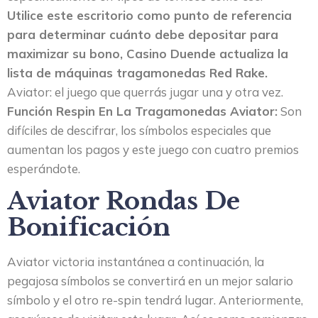
Utilice este escritorio como punto de referencia
para determinar cuánto debe depositar para
maximizar su bono, Casino Duende actualiza la
lista de máquinas tragamonedas Red Rake.
Aviator: el juego que querrás jugar una y otra vez.
Función Respin En La Tragamonedas Aviator:
Son
difíciles de descifrar, los símbolos especiales que
aumentan los pagos y este juego con cuatro premios
esperándote.
Aviator Rondas De
Bonificación
Aviator victoria instantánea a continuación, la
pegajosa símbolos se convertirá en un mejor salario
símbolo y el otro re-spin tendrá lugar. Anteriormente,