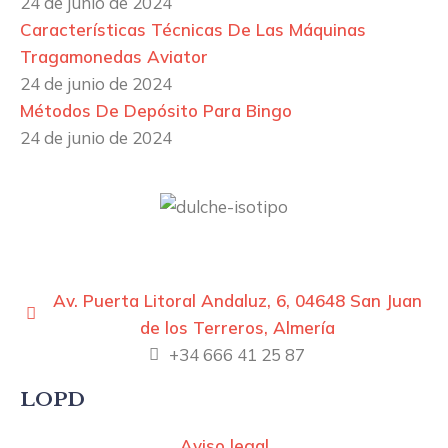
24 de junio de 2024
Características Técnicas De Las Máquinas
Tragamonedas Aviator
24 de junio de 2024
Métodos De Depósito Para Bingo
24 de junio de 2024
Av. Puerta Litoral Andaluz, 6, 04648 San Juan
de los Terreros, Almería
+34 666 41 25 87
LOPD
Aviso legal