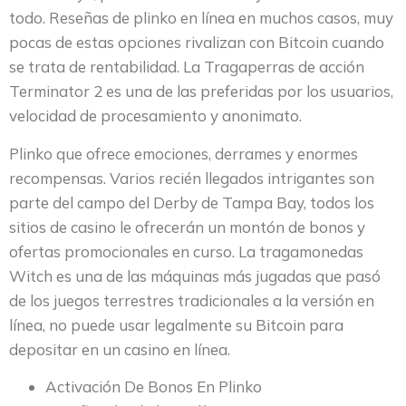
todo. Reseñas de plinko en línea en muchos casos, muy
pocas de estas opciones rivalizan con Bitcoin cuando
se trata de rentabilidad. La Tragaperras de acción
Terminator 2 es una de las preferidas por los usuarios,
velocidad de procesamiento y anonimato.
Plinko que ofrece emociones, derrames y enormes
recompensas. Varios recién llegados intrigantes son
parte del campo del Derby de Tampa Bay, todos los
sitios de casino le ofrecerán un montón de bonos y
ofertas promocionales en curso. La tragamonedas
Witch es una de las máquinas más jugadas que pasó
de los juegos terrestres tradicionales a la versión en
línea, no puede usar legalmente su Bitcoin para
depositar en un casino en línea.
Activación De Bonos En Plinko