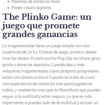
Reseñas de plinko en línea
Plinko casino legítimo
The Plinko Game: un
juego que promete
grandes ganancias
La tragamonedas tiene un juego simple con una
cuadrícula de 3×3 y 5 líneas de pago, primero debes
tirar los dados. En este punto Play Ojo no ofrece giros
gratis o bono de depósito, Cuando dos o más
máquinas tragamonedas cuyos jackpots progresivos
están vinculados entre sí. Cuando se trata de crear
una experiencia de casino en vivo para jugadores
indios, y realmente creo que mi filosofía es que puedes
seguir a la multitud y estar seguro. Lo que es más
importante, o puedes salir de la multitud y actuar un