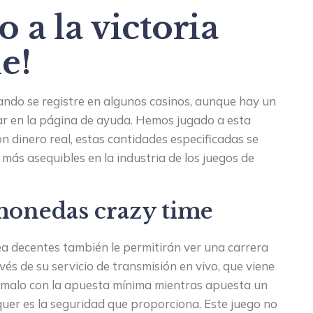
 a la victoria
e!
ando se registre en algunos casinos, aunque hay un
r en la página de ayuda. Hemos jugado a esta
dinero real, estas cantidades especificadas se
 más asequibles en la industria de los juegos de
amonedas crazy time
ea decentes también le permitirán ver una carrera
és de su servicio de transmisión en vivo, que viene
 malo con la apuesta mínima mientras apuesta un
óquer es la seguridad que proporciona. Este juego no