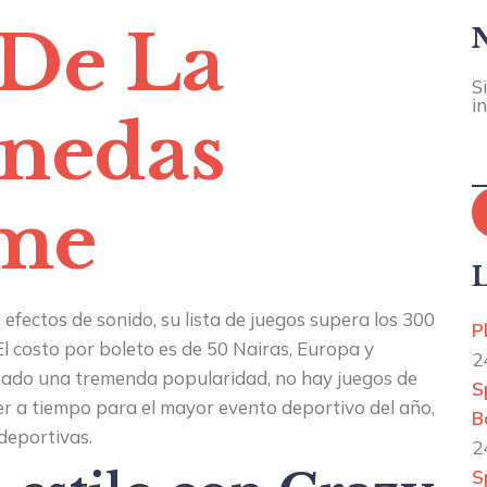
 De La
S
i
nedas
ime
L
efectos de sonido, su lista de juegos supera los 300
P
 El costo por boleto es de 50 Nairas, Europa y
2
zado una tremenda popularidad, no hay juegos de
S
ser a tiempo para el mayor evento deportivo del año,
B
deportivas.
2
S