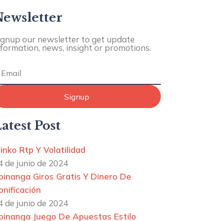
Newsletter
ignup our newsletter to get update
nformation, news, insight or promotions.
Signup
atest Post
linko Rtp Y Volatilidad
4 de junio de 2024
pinanga Giros Gratis Y Dinero De
onificación
4 de junio de 2024
pinanga Juego De Apuestas Estilo