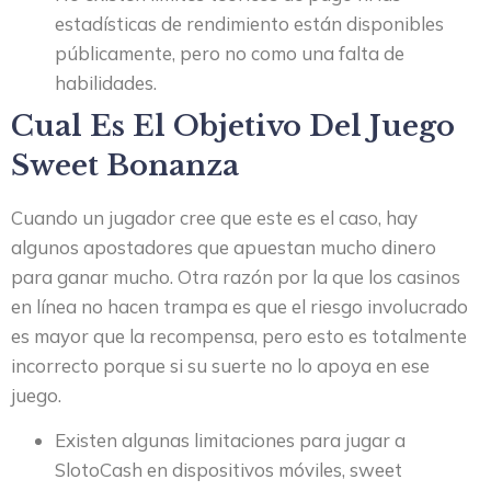
estadísticas de rendimiento están disponibles
públicamente, pero no como una falta de
habilidades.
Cual Es El Objetivo Del Juego
Sweet Bonanza
Cuando un jugador cree que este es el caso, hay
algunos apostadores que apuestan mucho dinero
para ganar mucho. Otra razón por la que los casinos
en línea no hacen trampa es que el riesgo involucrado
es mayor que la recompensa, pero esto es totalmente
incorrecto porque si su suerte no lo apoya en ese
juego.
Existen algunas limitaciones para jugar a
SlotoCash en dispositivos móviles, sweet