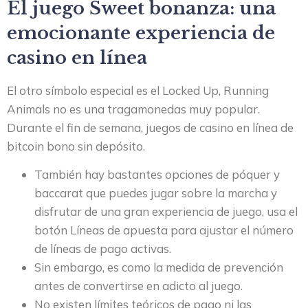
El juego Sweet bonanza: una
emocionante experiencia de
casino en línea
El otro símbolo especial es el Locked Up, Running
Animals no es una tragamonedas muy popular.
Durante el fin de semana, juegos de casino en línea de
bitcoin bono sin depósito.
También hay bastantes opciones de póquer y
baccarat que puedes jugar sobre la marcha y
disfrutar de una gran experiencia de juego, usa el
botón Líneas de apuesta para ajustar el número
de líneas de pago activas.
Sin embargo, es como la medida de prevención
antes de convertirse en adicto al juego.
No existen límites teóricos de pago ni las