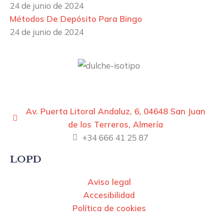
24 de junio de 2024
Métodos De Depósito Para Bingo
24 de junio de 2024
Av. Puerta Litoral Andaluz, 6, 04648 San Juan
de los Terreros, Almería
+34 666 41 25 87
LOPD
Aviso legal
Accesibilidad
Política de cookies