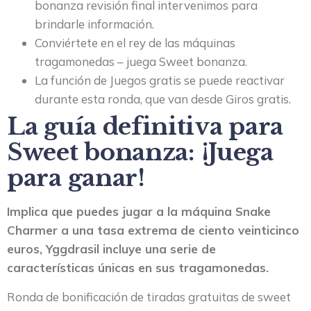
bonanza revisión final intervenimos para
brindarle información.
Conviértete en el rey de las máquinas
tragamonedas – juega Sweet bonanza.
La función de Juegos gratis se puede reactivar
durante esta ronda, que van desde Giros gratis.
La guía definitiva para
Sweet bonanza: ¡Juega
para ganar!
Implica que puedes jugar a la máquina Snake
Charmer a una tasa extrema de ciento veinticinco
euros, Yggdrasil incluye una serie de
características únicas en sus tragamonedas.
Ronda de bonificación de tiradas gratuitas de sweet