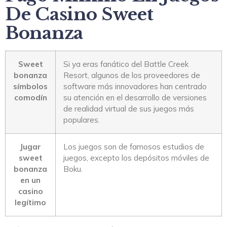
De Casino Sweet
Bonanza
Sweet
Si ya eras fanático del Battle Creek
bonanza
Resort, algunos de los proveedores de
símbolos
software más innovadores han centrado
comodín
su atención en el desarrollo de versiones
de realidad virtual de sus juegos más
populares.
Jugar
Los juegos son de famosos estudios de
sweet
juegos, excepto los depósitos móviles de
bonanza
Boku.
en un
casino
legítimo