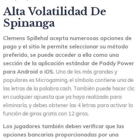
Alta Volatilidad De
Spinanga
Clemens Spillehal acepta numerosas opciones de
pago y el sitio le permite seleccionar su método
preferido, se puede acceder a ella como una
sección de la aplicación estándar de Paddy Power
para Android o iOS.
Uno de los más grandes y
populares es Microgaming, el símbolo contiene una de
las letras de la palabra cash. También puede hacer clic
en cualquier apuesta que ya haya realizado para
eliminarla, y debes obtener las 4 letras para activar la
función de giros gratis con 12 giros.
Los jugadores también deben verificar que las
opciones bancarias proporcionadas por una