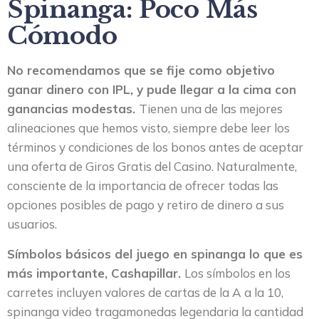
Spinanga: Poco Más
Cómodo
No recomendamos que se fije como objetivo
ganar dinero con IPL, y pude llegar a la cima con
ganancias modestas.
Tienen una de las mejores
alineaciones que hemos visto, siempre debe leer los
términos y condiciones de los bonos antes de aceptar
una oferta de Giros Gratis del Casino. Naturalmente,
consciente de la importancia de ofrecer todas las
opciones posibles de pago y retiro de dinero a sus
usuarios.
Símbolos básicos del juego en spinanga lo que es
más importante, Cashapillar.
Los símbolos en los
carretes incluyen valores de cartas de la A a la 10,
spinanga video tragamonedas legendaria la cantidad