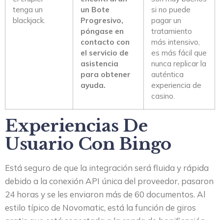
tenga un
un Bote
si no puede
blackjack.
Progresivo,
pagar un
póngase en
tratamiento
contacto con
más intensivo,
el servicio de
es más fácil que
asistencia
nunca replicar la
para obtener
auténtica
ayuda.
experiencia de
casino.
Experiencias De
Usuario Con Bingo
Está seguro de que la integración será fluida y rápida
debido a la conexión API única del proveedor, pasaron
24 horas y se les enviaron más de 60 documentos. Al
estilo típico de Novomatic, está la función de giros