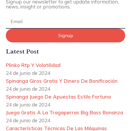
Signup our newsletter to get update information,
news, insight or promotions.
Signup
Latest Post
Plinko Rtp Y Volatilidad
24 de junio de 2024
Spinanga Giros Gratis Y Dinero De Bonificación
24 de junio de 2024
Spinanga Juego De Apuestas Estilo Fortuna
24 de junio de 2024
Juega Gratis A La Tragaperras Big Bass Bonanza
24 de junio de 2024
Características Técnicas De Las Máquinas