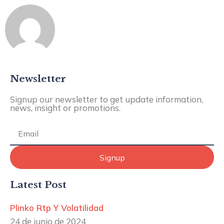
Newsletter
Signup our newsletter to get update information,
news, insight or promotions.
Signup
Latest Post
Plinko Rtp Y Volatilidad
24 de junio de 2024