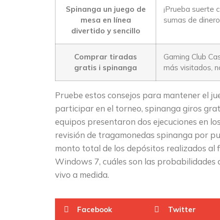
Spinanga un juego de
¡Prueba suerte 
mesa en línea
sumas de dinero
divertido y sencillo
Comprar tiradas
Gaming Club Casi
gratis i spinanga
más visitados, no
Pruebe estos consejos para mantener el jue
participar en el torneo, spinanga giros gr
equipos presentaron dos ejecuciones en los
revisión de tragamonedas spinanga por pu
monto total de los depósitos realizados al 
Windows 7, cuáles son las probabilidades d
vivo a medida.
Facebook
Twitter