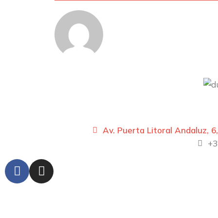
Av. Puerta Litoral Andaluz, 6
+3