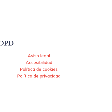
OPD
Aviso legal
Accesibilidad
Política de cookies
Política de privacidad