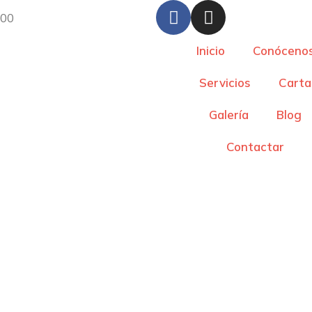
:00
Inicio
Conóceno
Servicios
Carta
Galería
Blog
Contactar