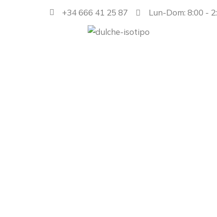
+34 666 41 25 87
Lun-Dom: 8:00 - 2