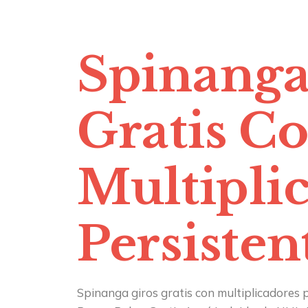
Spinanga
Gratis C
Multipli
Persisten
Spinanga giros gratis con multiplicadores