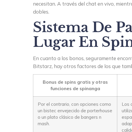
necesitan. A través del chat en vivo, mien
dobles.
Sistema De P
Lugar En Spi
En cuanto a los bonos, seguramente encontr
Bitstarz, hay otros factores de los que ta
Bonus de spins gratis y otras
funciones de spinanga
Por el contrario, con opciones como
Los c
un bistec envejecido de porterhouse
util
o un plato clásico de bangers n
espa
mash.
adapt
calid