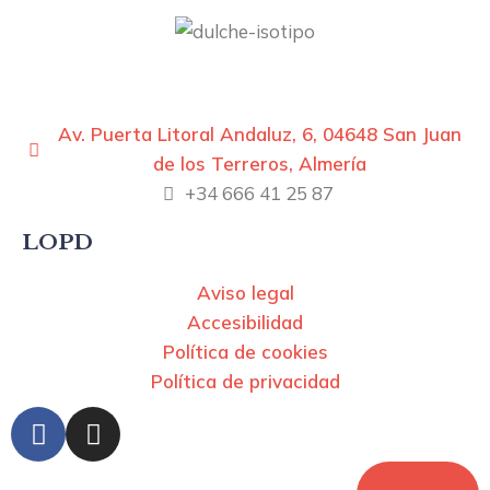
Av. Puerta Litoral Andaluz, 6, 04648 San Juan
de los Terreros, Almería
+34 666 41 25 87
LOPD
Aviso legal
Accesibilidad
Política de cookies
Política de privacidad