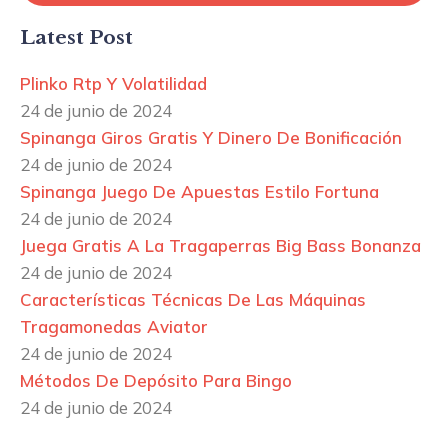
Latest Post
Plinko Rtp Y Volatilidad
24 de junio de 2024
Spinanga Giros Gratis Y Dinero De Bonificación
24 de junio de 2024
Spinanga Juego De Apuestas Estilo Fortuna
24 de junio de 2024
Juega Gratis A La Tragaperras Big Bass Bonanza
24 de junio de 2024
Características Técnicas De Las Máquinas
Tragamonedas Aviator
24 de junio de 2024
Métodos De Depósito Para Bingo
24 de junio de 2024