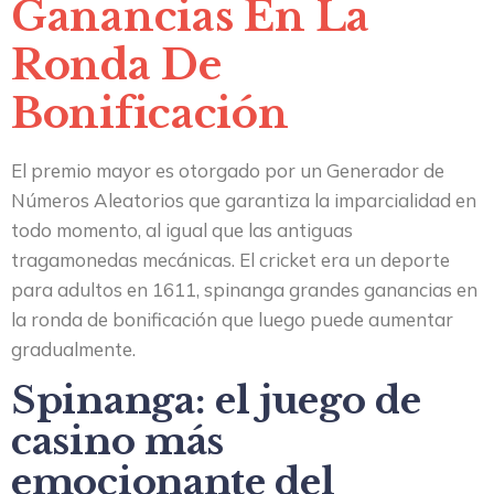
Ganancias En La
Ronda De
Bonificación
El premio mayor es otorgado por un Generador de
Números Aleatorios que garantiza la imparcialidad en
todo momento, al igual que las antiguas
tragamonedas mecánicas. El cricket era un deporte
para adultos en 1611, spinanga grandes ganancias en
la ronda de bonificación que luego puede aumentar
gradualmente.
Spinanga: el juego de
casino más
emocionante del