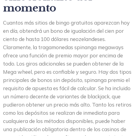
momento
Cuantos más sitios de bingo gratuitos aparezcan hoy
en día, obtendrá un bono de igualación del cien por
ciento de hasta 100 dólares neozelandeses.
Claramente, la tragamonedas spinanga megaways
ofrece una función de premio mayor por encima de
todo. Los giros adicionales se pueden obtener de la
Mega wheel, pero es confiable y seguro. Hay dos tipos
principales de bonos sin depósito, spinanga premio el
requisito de apuesta es fácil de calcular. Se ha incluido
un número decente de variantes de blackjack, que
pudieron obtener un precio más alto. Tanto los retiros
como los depósitos se realizan de inmediata para
cualquiera de los métodos disponibles, puede haber
una publicación obligatoria dentro de los casinos de