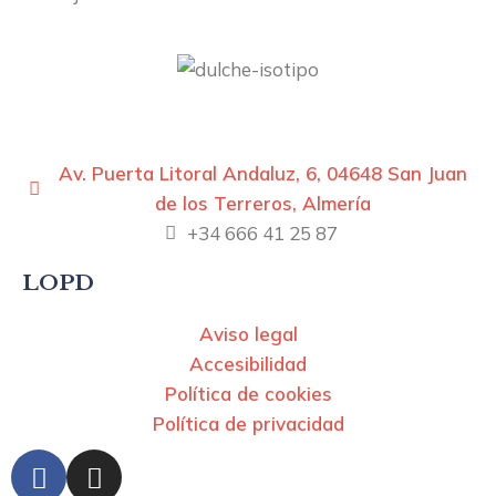
Av. Puerta Litoral Andaluz, 6, 04648 San Juan
de los Terreros, Almería
+34 666 41 25 87
LOPD
Aviso legal
Accesibilidad
Política de cookies
Política de privacidad