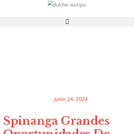
junio 24, 2024
Spinanga Grandes