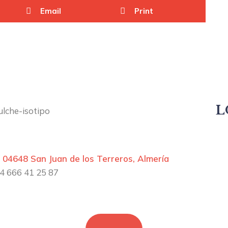
Email
Print
L
, 04648 San Juan de los Terreros, Almería
4 666 41 25 87