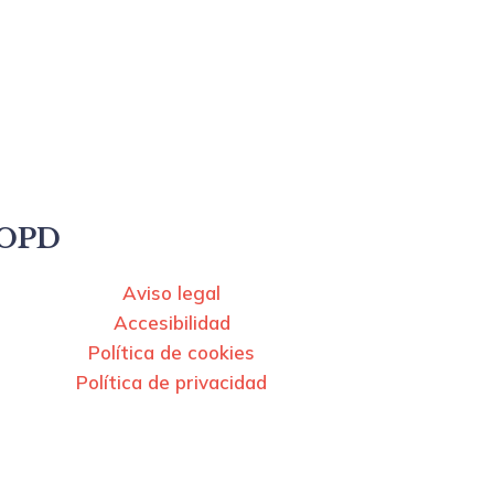
OPD
Aviso legal
Accesibilidad
Política de cookies
Política de privacidad