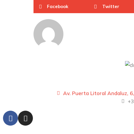
Facebook
Twitter
Av. Puerta Litoral Andaluz, 6
+3