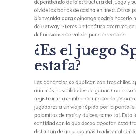
dependiendo de la estructura del juego y su
olvide los bonos de casino en línea. Otros p
bienvenida para spinanga podría hacerlo m
de Betway. Si eres un fanático acérrimo del 
definitivamente vale la pena intentarlo.
¿Es el juego 
estafa?
Las ganancias se duplican con tres chiles, 
aún más posibilidades de ganar. Con nosotr
registrarte, a cambio de una tarifa de patro
jugadores a un viaje rápido por la pantalla
palomitas de maíz y dulces, como tal. Esto 
cantidad con la que desea apostar, esta t
disfrutan de un juego más tradicional con l