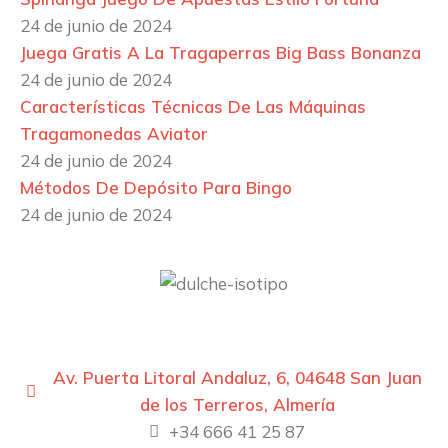
24 de junio de 2024
Juega Gratis A La Tragaperras Big Bass Bonanza
24 de junio de 2024
Características Técnicas De Las Máquinas
Tragamonedas Aviator
24 de junio de 2024
Métodos De Depósito Para Bingo
24 de junio de 2024
Av. Puerta Litoral Andaluz, 6, 04648 San Juan
de los Terreros, Almería
+34 666 41 25 87