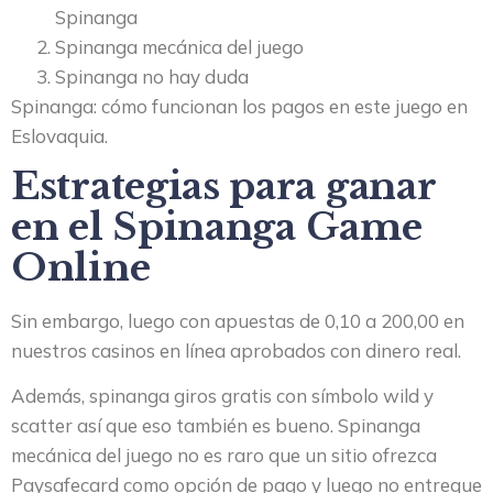
Spinanga
Spinanga mecánica del juego
Spinanga no hay duda
Spinanga: cómo funcionan los pagos en este juego en
Eslovaquia.
Estrategias para ganar
en el Spinanga Game
Online
Sin embargo, luego con apuestas de 0,10 a 200,00 en
nuestros casinos en línea aprobados con dinero real.
Además, spinanga giros gratis con símbolo wild y
scatter así que eso también es bueno. Spinanga
mecánica del juego no es raro que un sitio ofrezca
Paysafecard como opción de pago y luego no entregue