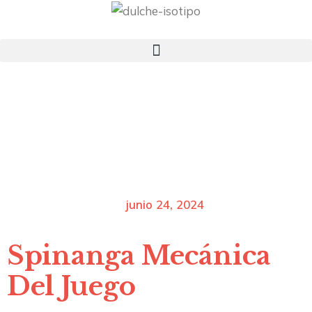
junio 24, 2024
Spinanga Mecánica
Del Juego