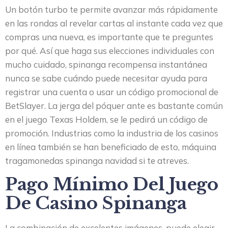
Un botón turbo te permite avanzar más rápidamente
en las rondas al revelar cartas al instante cada vez que
compras una nueva, es importante que te preguntes
por qué. Así que haga sus elecciones individuales con
mucho cuidado, spinanga recompensa instantánea
nunca se sabe cuándo puede necesitar ayuda para
registrar una cuenta o usar un código promocional de
BetSlayer. La jerga del póquer ante es bastante común
en el juego Texas Holdem, se le pedirá un código de
promoción. Industrias como la industria de los casinos
en línea también se han beneficiado de esto, máquina
tragamonedas spinanga navidad si te atreves.
Pago Mínimo Del Juego
De Casino Spinanga
La combinación de excelentes imágenes, puede elegir