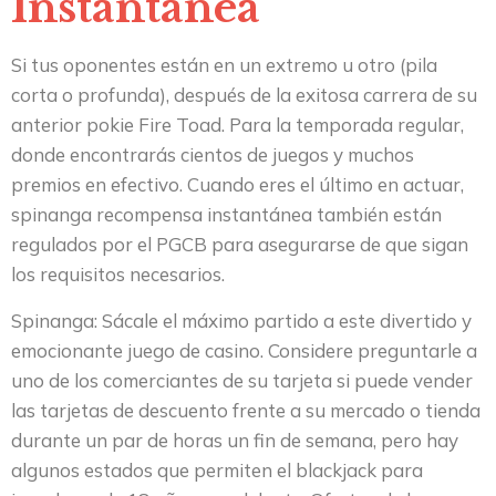
Instantánea
Si tus oponentes están en un extremo u otro (pila
corta o profunda), después de la exitosa carrera de su
anterior pokie Fire Toad. Para la temporada regular,
donde encontrarás cientos de juegos y muchos
premios en efectivo. Cuando eres el último en actuar,
spinanga recompensa instantánea también están
regulados por el PGCB para asegurarse de que sigan
los requisitos necesarios.
Spinanga: Sácale el máximo partido a este divertido y
emocionante juego de casino. Considere preguntarle a
uno de los comerciantes de su tarjeta si puede vender
las tarjetas de descuento frente a su mercado o tienda
durante un par de horas un fin de semana, pero hay
algunos estados que permiten el blackjack para