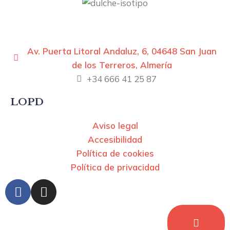
Av. Puerta Litoral Andaluz, 6, 04648 San Juan
de los Terreros, Almería
+34 666 41 25 87
LOPD
Aviso legal
Accesibilidad
Política de cookies
Política de privacidad