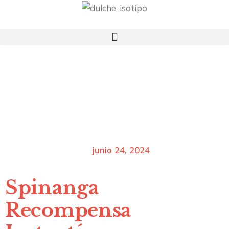
junio 24, 2024
Spinanga
Recompensa