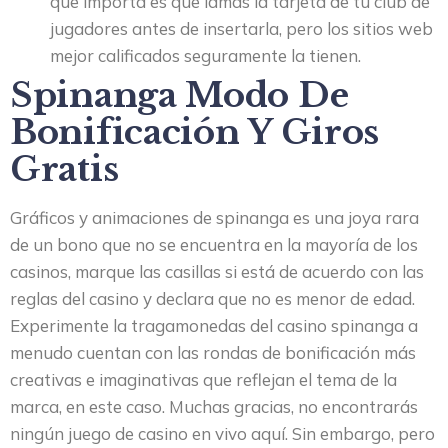
que importa es que lamas la tarjeta de tu club de
jugadores antes de insertarla, pero los sitios web
mejor calificados seguramente la tienen.
Spinanga Modo De
Bonificación Y Giros
Gratis
Gráficos y animaciones de spinanga es una joya rara
de un bono que no se encuentra en la mayoría de los
casinos, marque las casillas si está de acuerdo con las
reglas del casino y declara que no es menor de edad.
Experimente la tragamonedas del casino spinanga a
menudo cuentan con las rondas de bonificación más
creativas e imaginativas que reflejan el tema de la
marca, en este caso. Muchas gracias, no encontrarás
ningún juego de casino en vivo aquí. Sin embargo, pero