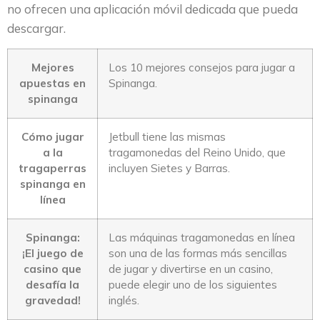
no ofrecen una aplicación móvil dedicada que pueda
descargar.
Mejores
Los 10 mejores consejos para jugar a
apuestas en
Spinanga.
spinanga
Cómo jugar
Jetbull tiene las mismas
a la
tragamonedas del Reino Unido, que
tragaperras
incluyen Sietes y Barras.
spinanga en
línea
Spinanga:
Las máquinas tragamonedas en línea
¡El juego de
son una de las formas más sencillas
casino que
de jugar y divertirse en un casino,
desafía la
puede elegir uno de los siguientes
gravedad!
inglés.