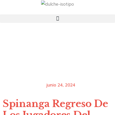
junio 24, 2024
Spinanga Regreso De