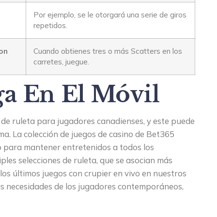
Por ejemplo, se le otorgará una serie de giros
repetidos.
on
Cuando obtienes tres o más Scatters en los
carretes, juegue.
a En El Móvil
 de ruleta para jugadores canadienses, y este puede
ma. La colección de juegos de casino de Bet365
o para mantener entretenidos a todos los
ples selecciones de ruleta, que se asocian más
os últimos juegos con crupier en vivo en nuestros
as necesidades de los jugadores contemporáneos,