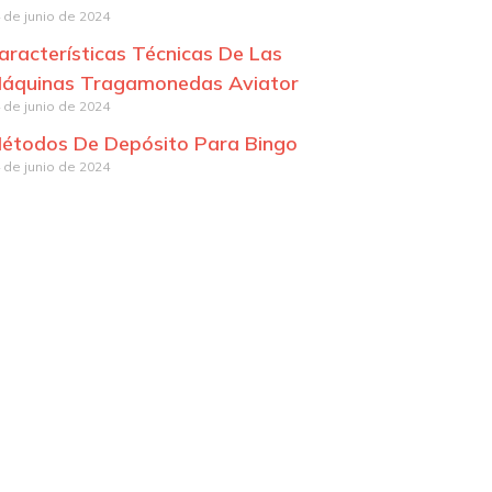
 de junio de 2024
aracterísticas Técnicas De Las
áquinas Tragamonedas Aviator
 de junio de 2024
étodos De Depósito Para Bingo
 de junio de 2024