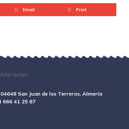
Email
Print
, 04648 San Juan de los Terreros, Almería
4 666 41 25 87