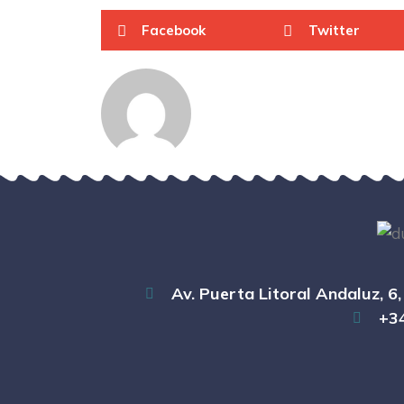
Facebook
Twitter
Av. Puerta Litoral Andaluz, 6
+3