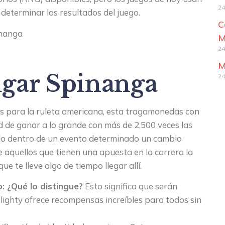
24
eterminar los resultados del juego.
C
inanga
M
24
M
ugar Spinanga
24
es para la ruleta americana, esta tragamonedas con
d de ganar a lo grande con más de 2,500 veces las
llo dentro de un evento determinado un cambio
e aquellos que tienen una apuesta en la carrera la
 te lleve algo de tiempo llegar allí.
: ¿Qué lo distingue?
Esto significa que serán
lighty ofrece recompensas increíbles para todos sin