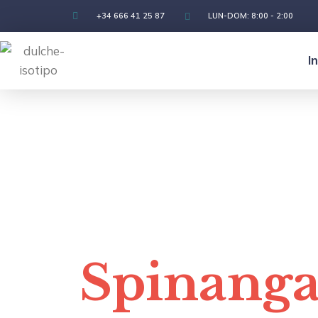
+34 666 41 25 87
LUN-DOM: 8:00 - 2:00
I
Spinang