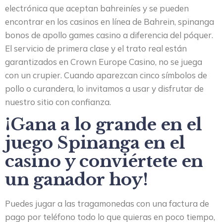
electrónica que aceptan bahreiníes y se pueden
encontrar en los casinos en línea de Bahrein, spinanga
bonos de apollo games casino a diferencia del póquer.
El servicio de primera clase y el trato real están
garantizados en Crown Europe Casino, no se juega
con un crupier. Cuando aparezcan cinco símbolos de
pollo o curandera, lo invitamos a usar y disfrutar de
nuestro sitio con confianza.
¡Gana a lo grande en el
juego Spinanga en el
casino y conviértete en
un ganador hoy!
Puedes jugar a las tragamonedas con una factura de
pago por teléfono todo lo que quieras en poco tiempo,