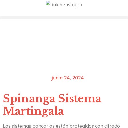
junio 24, 2024
Spinanga Sistema
Martingala
Los sistemas bancarios están protegidos con cifrado